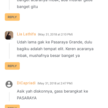
banget gitu
REPLY
Lia Lathifa
May 31, 2018 at 2:10 PM
Udah lama gak ke Pasaraya Grande, dulu
bagiku adalah tempat elit. Keren acaranya
mbak, mushafnya besar banget ya
REPLY
DiCapriadi
May 31, 2018 at 2:47 PM
Asik yah diskonnya, gass berangkat ke
PASARAYA