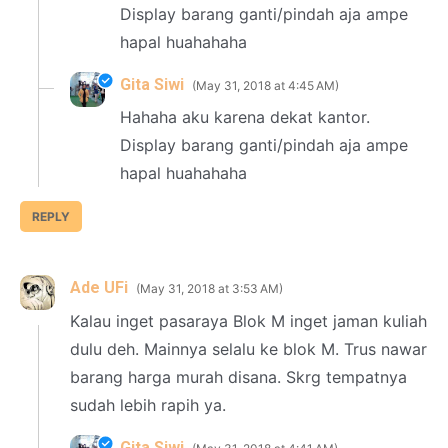
Display barang ganti/pindah aja ampe
hapal huahahaha
Gita Siwi
May 31, 2018 at 4:45 AM
Hahaha aku karena dekat kantor.
Display barang ganti/pindah aja ampe
hapal huahahaha
REPLY
Ade UFi
May 31, 2018 at 3:53 AM
Kalau inget pasaraya Blok M inget jaman kuliah
dulu deh. Mainnya selalu ke blok M. Trus nawar
barang harga murah disana. Skrg tempatnya
sudah lebih rapih ya.
Gita Siwi