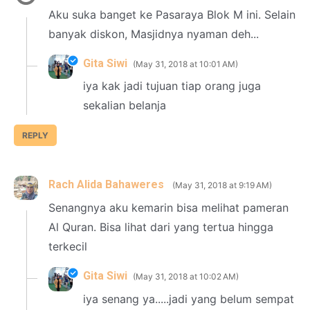
Aku suka banget ke Pasaraya Blok M ini. Selain
banyak diskon, Masjidnya nyaman deh...
Gita Siwi
May 31, 2018 at 10:01 AM
iya kak jadi tujuan tiap orang juga
sekalian belanja
REPLY
Rach Alida Bahaweres
May 31, 2018 at 9:19 AM
Senangnya aku kemarin bisa melihat pameran
Al Quran. Bisa lihat dari yang tertua hingga
terkecil
Gita Siwi
May 31, 2018 at 10:02 AM
iya senang ya.....jadi yang belum sempat