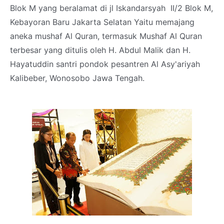
Blok M yang beralamat di jl Iskandarsyah II/2 Blok M,
Kebayoran Baru Jakarta Selatan Yaitu memajang
aneka mushaf Al Quran, termasuk Mushaf Al Quran
terbesar yang ditulis oleh H. Abdul Malik dan H.
Hayatuddin santri pondok pesantren Al Asy'ariyah
Kalibeber, Wonosobo Jawa Tengah.