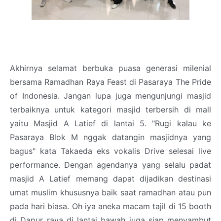
Akhirnya selamat berbuka puasa generasi milenial
bersama Ramadhan Raya Feast di Pasaraya The Pride
of Indonesia. Jangan lupa juga mengunjungi masjid
terbaiknya untuk kategori masjid terbersih di mall
yaitu Masjid A Latief di lantai 5. "Rugi kalau ke
Pasaraya Blok M nggak datangin masjidnya yang
bagus" kata Takaeda eks vokalis Drive selesai live
performance. Dengan agendanya yang selalu padat
masjid A Latief memang dapat dijadikan destinasi
umat muslim khususnya baik saat ramadhan atau pun
pada hari biasa. Oh iya aneka macam tajil di 15 booth
di Dapur raya di lantai bawah juga siap menyambut