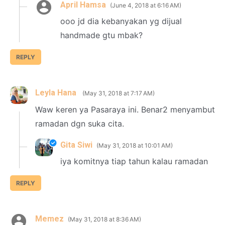
April Hamsa
June 4, 2018 at 6:16 AM
ooo jd dia kebanyakan yg dijual
handmade gtu mbak?
REPLY
Leyla Hana
May 31, 2018 at 7:17 AM
Waw keren ya Pasaraya ini. Benar2 menyambut
ramadan dgn suka cita.
Gita Siwi
May 31, 2018 at 10:01 AM
iya komitnya tiap tahun kalau ramadan
REPLY
Memez
May 31, 2018 at 8:36 AM