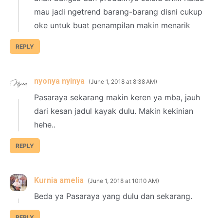
mau jadi ngetrend barang-barang disni cukup
oke untuk buat penampilan makin menarik
REPLY
nyonya nyinya
June 1, 2018 at 8:38 AM
Pasaraya sekarang makin keren ya mba, jauh
dari kesan jadul kayak dulu. Makin kekinian
hehe..
REPLY
Kurnia amelia
June 1, 2018 at 10:10 AM
Beda ya Pasaraya yang dulu dan sekarang.
REPLY