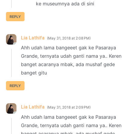
ke museumnya ada di sini
REPLY
Lia Lathifa
May 31, 2018 at 2:08 PM
Ahh udah lama bangeeet gak ke Pasaraya
Grande, ternyata udah ganti nama ya.. Keren
banget acaranya mbak, ada mushaf gede
banget gitu
REPLY
Lia Lathifa
May 31, 2018 at 2:09 PM
Ahh udah lama bangeeet gak ke Pasaraya
Grande, ternyata udah ganti nama ya.. Keren
banget acaranya mbak, ada mushaf gede