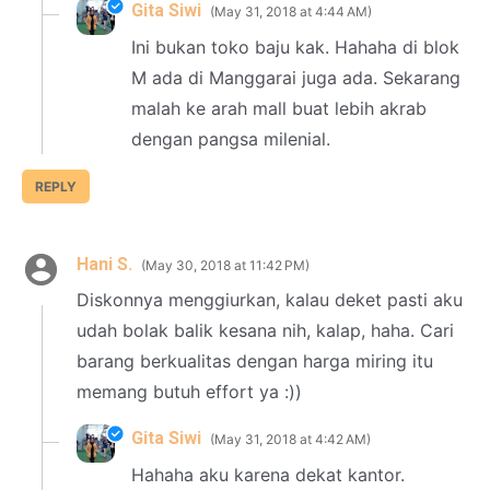
Gita Siwi
May 31, 2018 at 4:44 AM
Ini bukan toko baju kak. Hahaha di blok
M ada di Manggarai juga ada. Sekarang
malah ke arah mall buat lebih akrab
dengan pangsa milenial.
REPLY
Hani S.
May 30, 2018 at 11:42 PM
Diskonnya menggiurkan, kalau deket pasti aku
udah bolak balik kesana nih, kalap, haha. Cari
barang berkualitas dengan harga miring itu
memang butuh effort ya :))
Gita Siwi
May 31, 2018 at 4:42 AM
Hahaha aku karena dekat kantor.