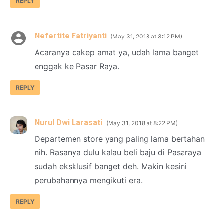
REPLY
Nefertite Fatriyanti
May 31, 2018 at 3:12 PM
Acaranya cakep amat ya, udah lama banget
enggak ke Pasar Raya.
REPLY
Nurul Dwi Larasati
May 31, 2018 at 8:22 PM
Departemen store yang paling lama bertahan
nih. Rasanya dulu kalau beli baju di Pasaraya
sudah eksklusif banget deh. Makin kesini
perubahannya mengikuti era.
REPLY