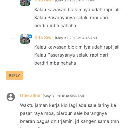
May 31, 2018 at 4:41 AM
Kalau kawasan blok m iya udah rapi jali.
Kalau Pasarayanya selalu rapi dari
berdiri mba hahaha
Gita Siwi
May 31, 2018 at 4:45 AM
Kalau kawasan blok m iya udah rapi jali.
Kalau Pasarayanya selalu rapi dari
berdiri mba hahaha
REPLY
Utie adnu
May 31, 2018 at 5:56 AM
Waktu jaman kerja klo lagi ada sale lariny ke
pasar raya mba, biarpun sale barangnya
bneran bagus dn trjamin, jd kangen sama tmn