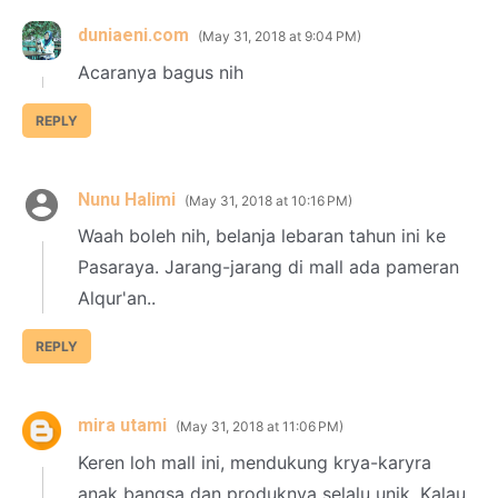
duniaeni.com
May 31, 2018 at 9:04 PM
Acaranya bagus nih
REPLY
Nunu Halimi
May 31, 2018 at 10:16 PM
Waah boleh nih, belanja lebaran tahun ini ke
Pasaraya. Jarang-jarang di mall ada pameran
Alqur'an..
REPLY
mira utami
May 31, 2018 at 11:06 PM
Keren loh mall ini, mendukung krya-karyra
anak bangsa dan produknya selalu unik. Kalau