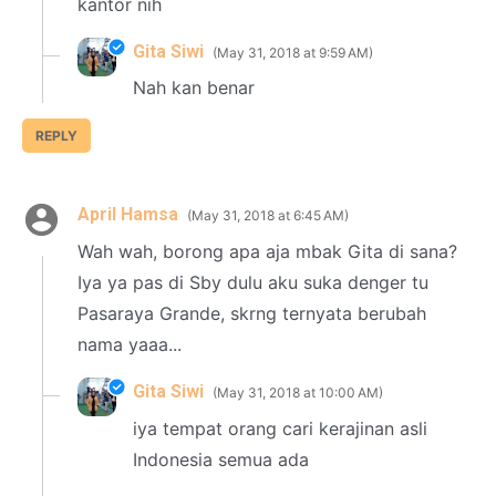
kantor nih
Gita Siwi
May 31, 2018 at 9:59 AM
Nah kan benar
REPLY
April Hamsa
May 31, 2018 at 6:45 AM
Wah wah, borong apa aja mbak Gita di sana?
Iya ya pas di Sby dulu aku suka denger tu
Pasaraya Grande, skrng ternyata berubah
nama yaaa...
Gita Siwi
May 31, 2018 at 10:00 AM
iya tempat orang cari kerajinan asli
Indonesia semua ada