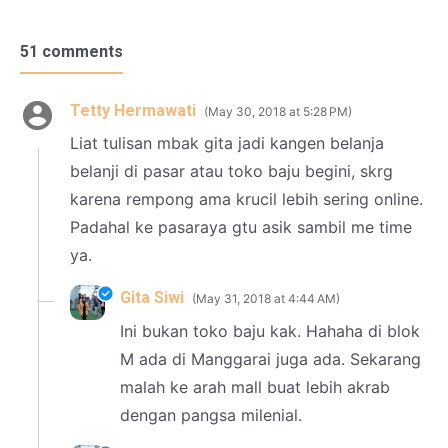
51 comments
Tetty Hermawati
May 30, 2018 at 5:28 PM
Liat tulisan mbak gita jadi kangen belanja
belanji di pasar atau toko baju begini, skrg
karena rempong ama krucil lebih sering online.
Padahal ke pasaraya gtu asik sambil me time
ya.
Gita Siwi
May 31, 2018 at 4:44 AM
Ini bukan toko baju kak. Hahaha di blok
M ada di Manggarai juga ada. Sekarang
malah ke arah mall buat lebih akrab
dengan pangsa milenial.