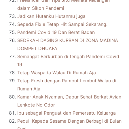
Freelancer dan Tips Jitu Menata Keuangan
dalam Sikon Pandemi
Jadikan Hutanku Hutanmu juga
Sepeda Fixie Tetap Hit Sampai Sekarang.
Pandemi Covid 19 Dan Berat Badan
SEDEKAH DAGING KURBAN DI ZONA MADINA
DOMPET DHUAFA
Semangat Berkurban di tengah Pandemi Covid
19
Tetap Waspada Walau Di Rumah Aja
Tetap Fresh dengan Rambut Lembut Walau di
Rumah Aja
Kamar Anak Nyaman, Dapur Sehat Berkat Avian
Lenkote No Odor
Ibu sebagai Penguat dan Pemersatu Keluarga
Peduli Kepada Sesama Dengan Berbagi di Bulan