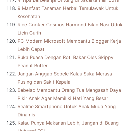
4 Tips Berbelanja Untung di Jakarta Fair 2019
9 Manfaat Tanaman Herbal Temulawak Untuk
Kesehatan
Rice Cooker Cosmos Harmond Bikin Nasi Uduk
Licin Gurih
PC Modern Microsoft Membantu Blogger Kerja
Lebih Cepat
Buka Puasa Dengan Roti Bakar Oles Skippy
Peanut Butter
Jangan Anggap Sepele Kalau Suka Merasa
Pusing dan Sakit Kepala
Bebelac Membantu Orang Tua Mengasah Daya
Pikir Anak Agar Memiliki Hati Yang Besar
Realme Smartphone Untuk Anak Muda Yang
Dinamis
Kalau Punya Makanan Lebih, Jangan di Buang