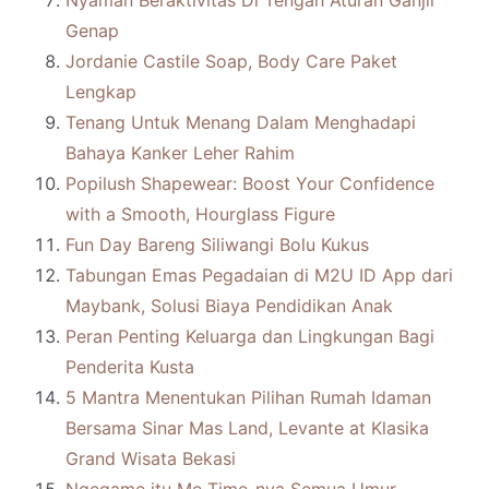
Nyaman Beraktivitas Di Tengah Aturan Ganjil
Genap
Jordanie Castile Soap, Body Care Paket
Lengkap
Tenang Untuk Menang Dalam Menghadapi
Bahaya Kanker Leher Rahim
Popilush Shapewear: Boost Your Confidence
with a Smooth, Hourglass Figure
Fun Day Bareng Siliwangi Bolu Kukus
Tabungan Emas Pegadaian di M2U ID App dari
Maybank, Solusi Biaya Pendidikan Anak
Peran Penting Keluarga dan Lingkungan Bagi
Penderita Kusta
5 Mantra Menentukan Pilihan Rumah Idaman
Bersama Sinar Mas Land, Levante at Klasika
Grand Wisata Bekasi