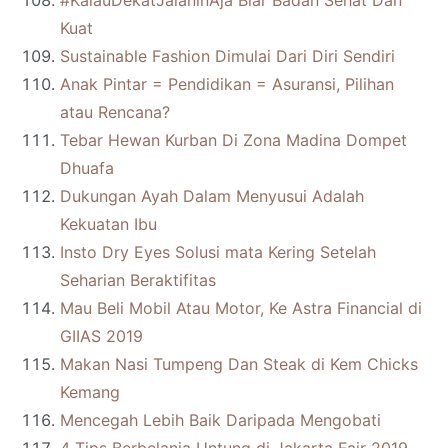
#KalauDekatJalaninAja Biar Badan Sehat Dan
Kuat
Sustainable Fashion Dimulai Dari Diri Sendiri
Anak Pintar = Pendidikan = Asuransi, Pilihan
atau Rencana?
Tebar Hewan Kurban Di Zona Madina Dompet
Dhuafa
Dukungan Ayah Dalam Menyusui Adalah
Kekuatan Ibu
Insto Dry Eyes Solusi mata Kering Setelah
Seharian Beraktifitas
Mau Beli Mobil Atau Motor, Ke Astra Financial di
GIIAS 2019
Makan Nasi Tumpeng Dan Steak di Kem Chicks
Kemang
Mencegah Lebih Baik Daripada Mengobati