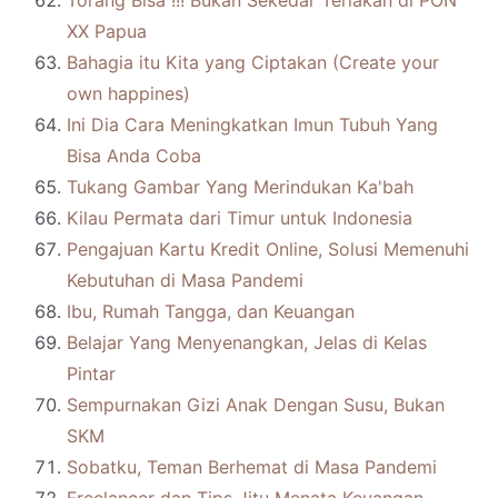
Torang Bisa !!! Bukan Sekedar Teriakan di PON
XX Papua
Bahagia itu Kita yang Ciptakan (Create your
own happines)
Ini Dia Cara Meningkatkan Imun Tubuh Yang
Bisa Anda Coba
Tukang Gambar Yang Merindukan Ka'bah
Kilau Permata dari Timur untuk Indonesia
Pengajuan Kartu Kredit Online, Solusi Memenuhi
Kebutuhan di Masa Pandemi
Ibu, Rumah Tangga, dan Keuangan
Belajar Yang Menyenangkan, Jelas di Kelas
Pintar
Sempurnakan Gizi Anak Dengan Susu, Bukan
SKM
Sobatku, Teman Berhemat di Masa Pandemi