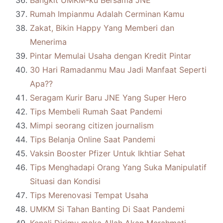
Bangkit UMKM-ku Bersama JNE
Rumah Impianmu Adalah Cerminan Kamu
Zakat, Bikin Happy Yang Memberi dan
Menerima
Pintar Memulai Usaha dengan Kredit Pintar
30 Hari Ramadanmu Mau Jadi Manfaat Seperti
Apa??
Seragam Kurir Baru JNE Yang Super Hero
Tips Membeli Rumah Saat Pandemi
Mimpi seorang citizen journalism
Tips Belanja Online Saat Pandemi
Vaksin Booster Pfizer Untuk Ikhtiar Sehat
Tips Menghadapi Orang Yang Suka Manipulatif
Situasi dan Kondisi
Tips Merenovasi Tempat Usaha
UMKM Si Tahan Banting Di Saat Pandemi