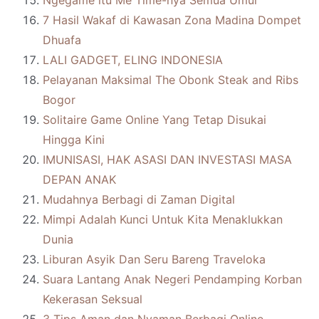
Ngegame itu Me Time-nya Semua Umur
7 Hasil Wakaf di Kawasan Zona Madina Dompet
Dhuafa
LALI GADGET, ELING INDONESIA
Pelayanan Maksimal The Obonk Steak and Ribs
Bogor
Solitaire Game Online Yang Tetap Disukai
Hingga Kini
IMUNISASI, HAK ASASI DAN INVESTASI MASA
DEPAN ANAK
Mudahnya Berbagi di Zaman Digital
Mimpi Adalah Kunci Untuk Kita Menaklukkan
Dunia
Liburan Asyik Dan Seru Bareng Traveloka
Suara Lantang Anak Negeri Pendamping Korban
Kekerasan Seksual