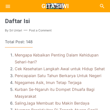
GITA SIWI
Daftar Isi
By
Sri Untari
Post a Comment
Total Post: 148
Mengapa Kebaikan Penting Dalam Kehidupan
Sehari-hari?
Cek Kesehatan Langkah Awal untuk Hidup Sehat
Pencapaian Satu Tahun Berkarya Untuk Negeri
Ngegames Asik, Imun Tetap Terjaga
Kurban Se-Ngaruh itu Dompet Dhuafa Bagi
Masyarakat
SalingJaga Membuat Ibu Makin Berdaya