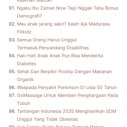
Kawinan Mantan
Ngaku Ibu Zaman Now Tapi Nggak Tahu Bonus
Demografi?
Mau anak jarang sakit? Kasih Aja Madurasa
Fitkidz
Semua Orang Harus Unggul
Termasuk.Penyandang Disabilitas
Hati Hati Anak Anak Pun Bisa Menderita
Diabetes
Sehat Dan Berpikir Positip Dengan Makanan
Organik
Waspada Penyakit Parkinson Di Usia 50 Tahun
GoMassage Untuk Memberi Penghargaan Pada
Tubuh
Tantangan Indonesia 2035 Menghasilkan SDM
Unggul Yang Tidak Obesitas