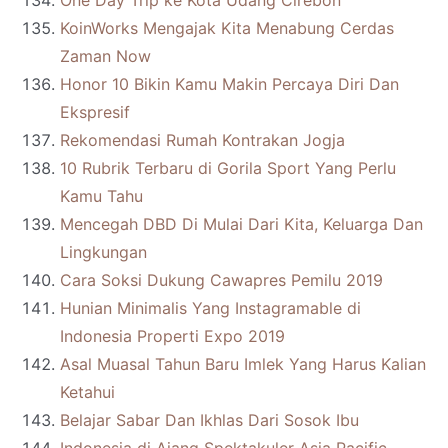
One Day Trip ke Kota Udang Cirebon
KoinWorks Mengajak Kita Menabung Cerdas
Zaman Now
Honor 10 Bikin Kamu Makin Percaya Diri Dan
Ekspresif
Rekomendasi Rumah Kontrakan Jogja
10 Rubrik Terbaru di Gorila Sport Yang Perlu
Kamu Tahu
Mencegah DBD Di Mulai Dari Kita, Keluarga Dan
Lingkungan
Cara Soksi Dukung Cawapres Pemilu 2019
Hunian Minimalis Yang Instagramable di
Indonesia Properti Expo 2019
Asal Muasal Tahun Baru Imlek Yang Harus Kalian
Ketahui
Belajar Sabar Dan Ikhlas Dari Sosok Ibu