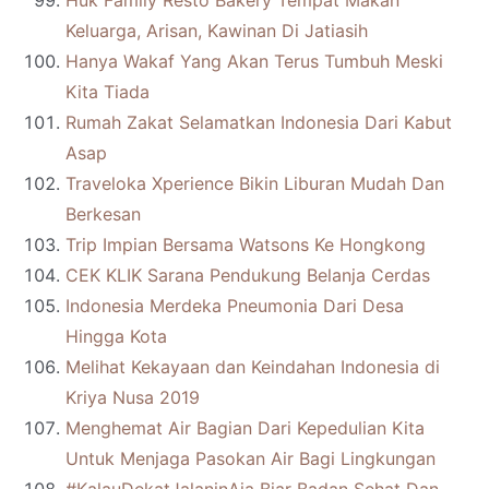
Huk Family Resto Bakery Tempat Makan
Keluarga, Arisan, Kawinan Di Jatiasih
Hanya Wakaf Yang Akan Terus Tumbuh Meski
Kita Tiada
Rumah Zakat Selamatkan Indonesia Dari Kabut
Asap
Traveloka Xperience Bikin Liburan Mudah Dan
Berkesan
Trip Impian Bersama Watsons Ke Hongkong
CEK KLIK Sarana Pendukung Belanja Cerdas
Indonesia Merdeka Pneumonia Dari Desa
Hingga Kota
Melihat Kekayaan dan Keindahan Indonesia di
Kriya Nusa 2019
Menghemat Air Bagian Dari Kepedulian Kita
Untuk Menjaga Pasokan Air Bagi Lingkungan