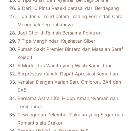
3 Tips Aman dan Nyaman Berbagi Online
9 Dari 10 Pintu Rezeki berasal dari Berdagang
Tiga Jenis Trend dalam Trading Forex dan Cara
Mengenali Perubahannya
Jadi Chef di Rumah Bersama Polytron
7 Tips Menghindari Kejahatan Siber
Rumah Sakit Premier Bintaro dan Masalah Saraf
Kejepit
5 Model Tas Wanita yang Wajib Kamu Tahu
Berprestasi dahulu Dapat Apresiasi Kemudian
Kenalan Dengan Varian Baru Omicron, BA4 dan
BA5
Bersama Astra Life, Hidup Aman,Nyaman dan
Terlindungi
Pewangi dan Pelembut Pakaian yang Segar dan
Romantis ala Drakor