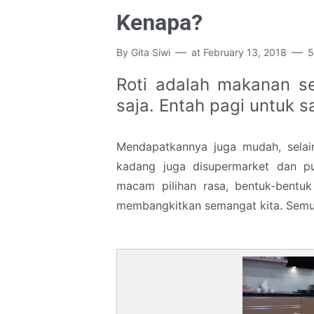
Kenapa?
By
Gita Siwi
at
February 13, 2018
5
Roti adalah makanan se
saja. Entah pagi untuk 
Mendapatkannya juga mudah, selai
kadang juga disupermarket dan p
macam pilihan rasa, bentuk-bent
membangkitkan semangat kita. Semu