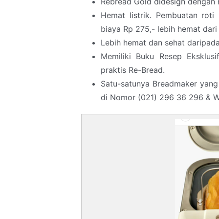
Rebread Gold didesign dengan m
Hemat listrik. Pembuatan ro
biaya Rp 275,- lebih hemat dari 
Lebih hemat dan sehat daripada
Memiliki Buku Resep Eksklusi
praktis Re-Bread.
Satu-satunya Breadmaker yang 
di Nomor (021) 296 36 296 & 