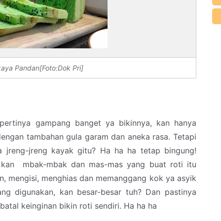
ikaya Pandan[Foto:Dok Pri]
epertinya gampang banget ya bikinnya, kan hanya
 dengan tambahan gula garam dan aneka rasa. Tetapi
 jreng-jreng kayak gitu? Ha ha ha tetap bingung!
ll kan mbak-mbak dan mas-mas yang buat roti itu
n, mengisi, menghias dan memanggang kok ya asyik
 yang digunakan, kan besar-besar tuh? Dan pastinya
tal keinginan bikin roti sendiri. Ha ha ha