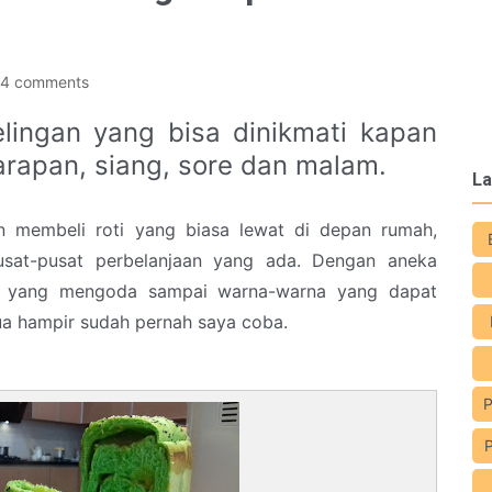
4 comments
lingan yang bisa dinikmati kapan
sarapan, siang, sore dan malam.
La
n membeli roti yang biasa lewat di depan rumah,
usat-pusat perbelanjaan yang ada. Dengan aneka
uk yang mengoda sampai warna-warna yang dapat
a hampir sudah pernah saya coba.
P