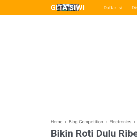
GITA SIWI
Daftar Isi
Di
Home
›
Blog Competition
›
Electronics
Bikin Roti Dulu Rib