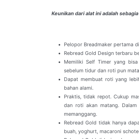
Keunikan dari alat ini adalah sebagia
Pelopor Breadmaker pertama di
Rebread Gold Design terbaru ber
Memiliki Self Timer yang bis
sebelum tidur dan roti pun mat
Dapat membuat roti yang leb
bahan alami.
Praktis, tidak repot. Cukup m
dan roti akan matang. Dalam 
memanggang.
Rebread Gold tidak hanya dapat 
buah, yoghurt, macaroni schotel 