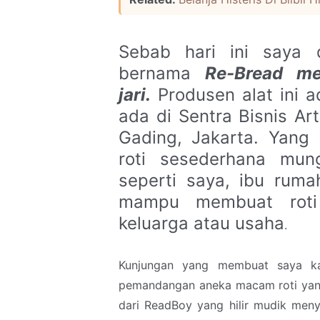
Sebab hari ini saya 
bernama
Re-Bread me
jari.
Produsen alat ini a
ada di Sentra Bisnis Ar
Gading, Jakarta. Yang
roti sesederhana mun
seperti saya, ibu ru
mampu membuat roti 
keluarga atau usaha
.
Kunjungan yang membuat saya ka
pemandangan aneka macam roti yan
dari ReadBoy yang hilir mudik menyi