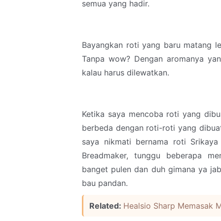
semua yang hadir.
Bayangkan roti yang baru matang le
Tanpa wow? Dengan aromanya yang
kalau harus dilewatkan.
Ketika saya mencoba roti yang dibua
berbeda dengan roti-roti yang dibua
saya nikmati bernama roti Srikaya
Breadmaker, tunggu beberapa me
banget pulen dan duh gimana ya jab
bau pandan.
Related:
Healsio Sharp Memasak 