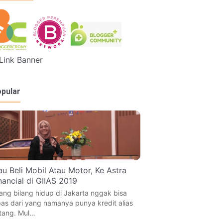
pular
u Beli Mobil Atau Motor, Ke Astra
nancial di GIIAS 2019
ang bilang hidup di Jakarta nggak bisa
pas dari yang namanya punya kredit alias
tang. Mul…