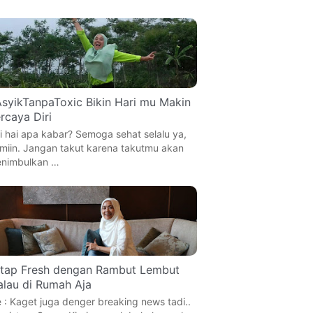
syikTanpaToxic Bikin Hari mu Makin
rcaya Diri
i hai apa kabar? Semoga sehat selalu ya,
miin. Jangan takut karena takutmu akan
nimbulkan …
tap Fresh dengan Rambut Lembut
lau di Rumah Aja
 : Kaget juga denger breaking news tadi..