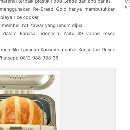
aterial terbaik plastik Food Grade dan anti panas.
My
tu
ti menggunakan Re-Bread Gold hanya membutuhkan
biaya rice cooker.
 membeli roti tawar yang umum dijual.
f dalam Bahasa Indonesia. Yaitu 39 variasi resep
memiliki Layanan Konsumen untuk Konsultasi Resep
Whatsapp 0812 988 988 38.