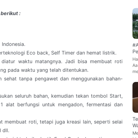
 berikut :
 Indonesia.
#A
Pe
teknologi Eco back, Self Timer dan hemat listrik.
Ha
a diatur waktu matangnya. Jadi bisa membuat roti
Aa
ang pada waktu yang telah ditentukan.
me
ih sehat tanpa pengawet dan menggunakan bahan-
asukan seluruh bahan, kemudian tekan tombol Start,
1 alat berfungsi untuk mengadon, fermentasi dan
Te
membuat roti, tetapi juga kreasi lain, seperti selai
Wa
dll.
Me