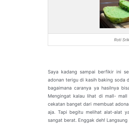
Roti Sr
Saya kadang sampai berfikir ini s
adonan terigu di kasih baking soda
bagaimana caranya ya hasilnya bisa
Mengingat kalau lihat di mall- ma
cekatan banget dari membuat adona
aja. Tapi begitu melihat alat-alat
sangat berat. Enggak deh! Langsung ba