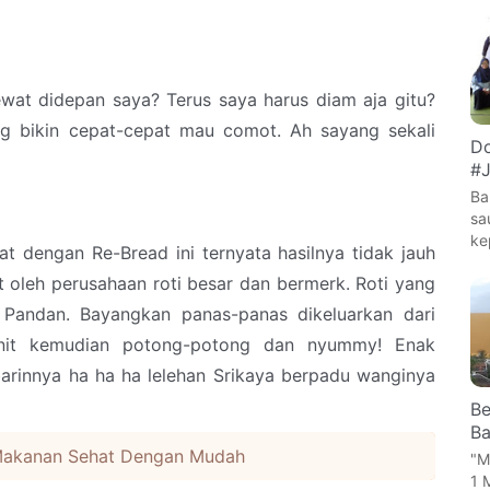
wat didepan saya? Terus saya harus diam aja gitu?
 bikin cepat-cepat mau comot. Ah sayang sekali
Do
#J
Ba
sa
ke
t dengan Re-Bread ini ternyata hasilnya tidak jauh
t oleh perusahaan roti besar dan bermerk. Roti yang
 Pandan. Bayangkan panas-panas dikeluarkan dari
nit kemudian potong-potong dan nyummy! Enak
arinnya ha ha ha lelehan Srikaya berpadu wanginya
Be
Ba
Makanan Sehat Dengan Mudah
"M
1 