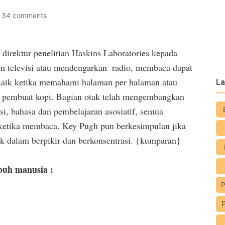
34 comments
irektur penelitian Haskins Laboratories kepada 
 televisi atau mendengarkan  radio, membaca dapat 
Baik ketika memahami halaman per halaman atau 
La
 pembuat kopi. Bagian otak telah mengembangkan 
i, bahasa dan pembelajaran asosiatif, semua 
u ketika membaca. Key Pugh pun berkesimpulan jika 
 dalam berpikir dan berkonsentrasi. {kumparan}
buh manusia :
P