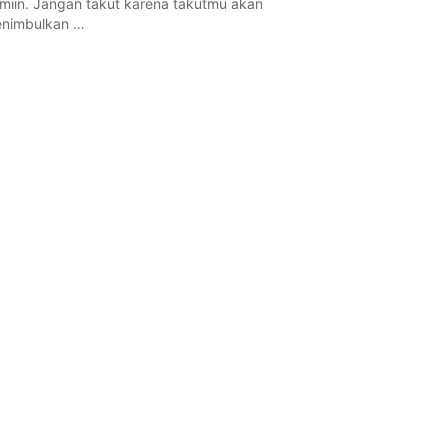
miin. Jangan takut karena takutmu akan
nimbulkan …