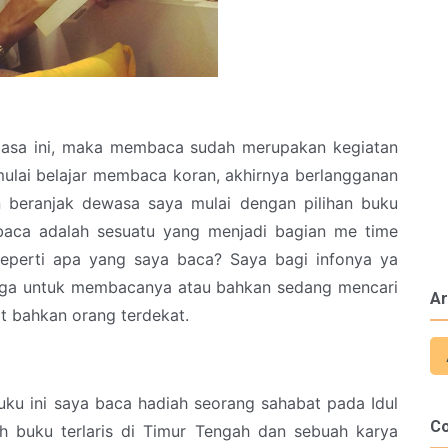
iasa ini, maka membaca sudah merupakan kegiatan
 mulai belajar membaca koran, akhirnya berlangganan
 beranjak dewasa saya mulai dengan pilihan buku
baca adalah sesuatu yang menjadi bagian me time
eperti apa yang saya baca? Saya bagi infonya ya
uga untuk membacanya atau bahkan sedang mencari
Ar
at bahkan orang terdekat.
uku ini saya baca hadiah seorang sahabat pada Idul
C
lah buku terlaris di Timur Tengah dan sebuah karya