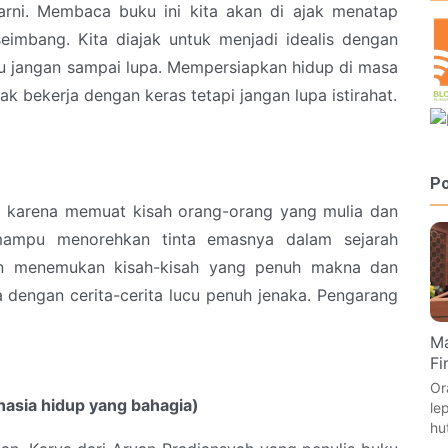
arni. Membaca buku ini kita akan di ajak menatap
imbang. Kita diajak untuk menjadi idealis dengan
entu jangan sampai lupa. Mempersiapkan hidup di masa
ak bekerja dengan keras tetapi jangan lupa istirahat.
Po
asa karena memuat kisah orang-orang yang mulia dan
mampu menorehkan tinta emasnya dalam sejarah
an menemukan kisah-kisah yang penuh makna dan
ga dengan cerita-cerita lucu penuh jenaka. Pengarang
Ma
Fi
Or
hasia hidup yang bahagia)
le
hu