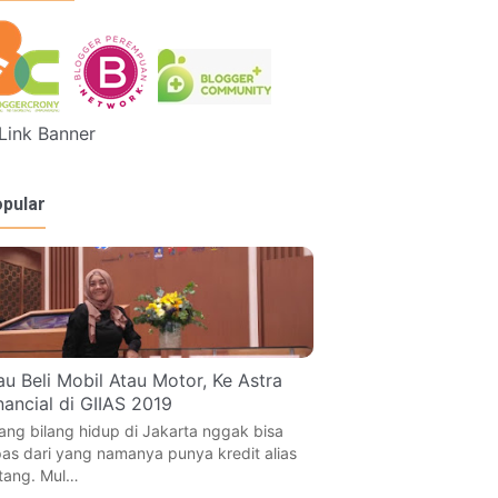
pular
u Beli Mobil Atau Motor, Ke Astra
nancial di GIIAS 2019
ang bilang hidup di Jakarta nggak bisa
pas dari yang namanya punya kredit alias
tang. Mul…