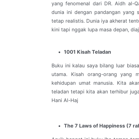
yang fenomenal dari DR. Aidh al-Q
dunia ini dengan pandangan yang se
tetap realistis. Dunia iya akherat t
kini tapi nggak lupa masa depan, diaj
1001 Kisah Teladan
Buku ini kalau saya bilang luar bi
utama. Kisah orang-orang yang 
kehidupan umat manusia. Kita ak
teladan tetapi kita akan terhibur ju
Hani Al-Haj
The 7 Laws of Happiness (7 ra