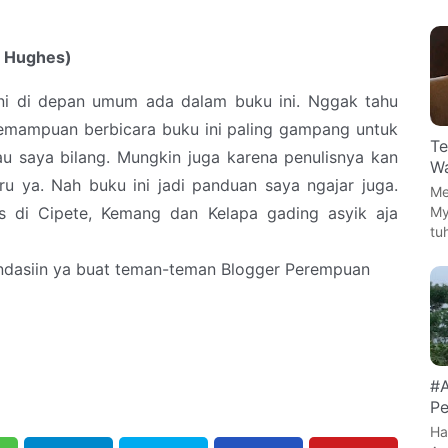
i Hughes)
ni di depan umum ada dalam buku ini. Nggak tahu
emampuan berbicara buku ini paling gampang untuk
Te
au saya bilang. Mungkin juga karena penulisnya kan
Wa
ru ya. Nah buku ini jadi panduan saya ngajar juga.
Me
My
s di Cipete, Kemang dan Kelapa gading asyik aja
tu
endasiin ya buat teman-teman Blogger Perempuan
#A
Pe
Ha