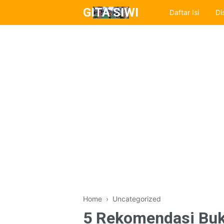
GITA SIWI
Daftar Isi
Di
Home
› Uncategorized
5 Rekomendasi Bu