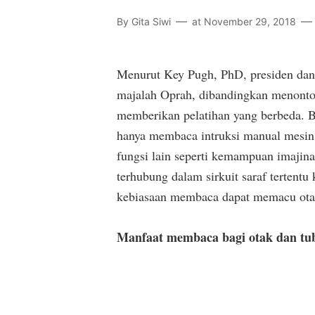
By
Gita Siwi
at
November 29, 2018
Menurut Key Pugh, PhD, presiden dan d
majalah Oprah, dibandingkan menonton
memberikan pelatihan yang berbeda. 
hanya membaca intruksi manual mesin
fungsi lain seperti kemampuan imajinas
terhubung dalam sirkuit saraf tertent
kebiasaan membaca dapat memacu otak
Manfaat membaca bagi otak dan tu