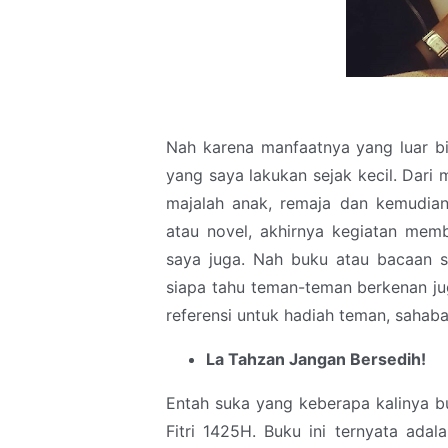
Nah karena manfaatnya yang luar b
yang saya lakukan sejak kecil. Dari
majalah anak, remaja dan kemudian
atau novel, akhirnya kegiatan mem
saya juga. Nah buku atau bacaan s
siapa tahu teman-teman berkenan j
referensi untuk hadiah teman, sahab
La Tahzan Jangan Bersedih!
Entah suka yang keberapa kalinya b
Fitri 1425H. Buku ini ternyata ada