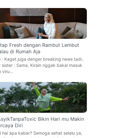
tap Fresh dengan Rambut Lembut
lau di Rumah Aja
 : Kaget juga denger breaking news tadi..
 sister : Sama. Kirain nggak bakal masuk
h viru…
syikTanpaToxic Bikin Hari mu Makin
rcaya Diri
i hai apa kabar? Semoga sehat selalu ya,