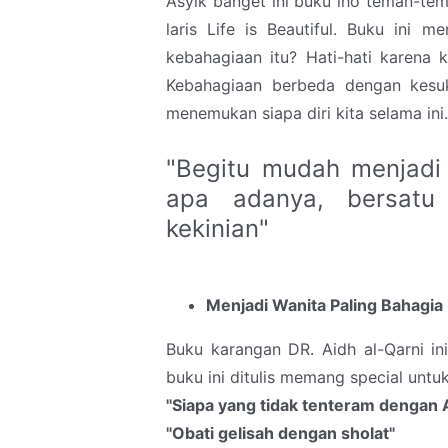
Asyik banget ini buku lho teman-tem
laris Life is Beautiful. Buku ini m
kebahagiaan itu? Hati-hati karena
Kebahagiaan berbeda dengan kesuk
menemukan siapa diri kita selama ini.
"Begitu mudah menjadi
apa adanya, bersatu
kekinian"
Menjadi Wanita Paling Bahagia
Buku karangan DR. Aidh al-Qarni in
buku ini ditulis memang special untu
"Siapa yang tidak tenteram dengan A
"Obati gelisah dengan sholat"