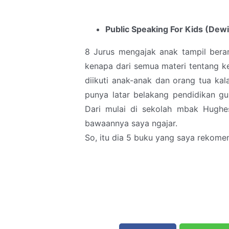
Public Speaking For Kids (Dew
8 Jurus mengajak anak tampil bera
kenapa dari semua materi tentang k
diikuti anak-anak dan orang tua kal
punya latar belakang pendidikan gu
Dari mulai di sekolah mbak Hughe
bawaannya saya ngajar.
So, itu dia 5 buku yang saya rekom