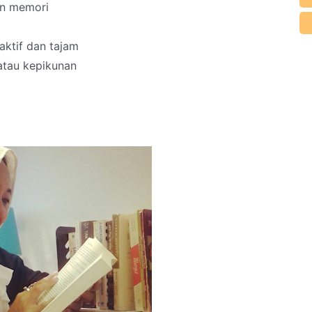
an memori
aktif dan tajam
atau kepikunan