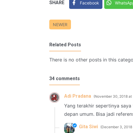
SHARE
Facebook
WhatsAp
NEWER
Related Posts
There is no other posts in this catego
34 comments
Adi Pradana
November 30, 2018 at
Yang terakhir sepertinya saya 
depan umum. Bisa jadi referen
Gita Siwi
December 3, 2018 