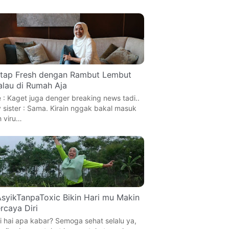
tap Fresh dengan Rambut Lembut
lau di Rumah Aja
 : Kaget juga denger breaking news tadi..
 sister : Sama. Kirain nggak bakal masuk
h viru…
syikTanpaToxic Bikin Hari mu Makin
rcaya Diri
i hai apa kabar? Semoga sehat selalu ya,