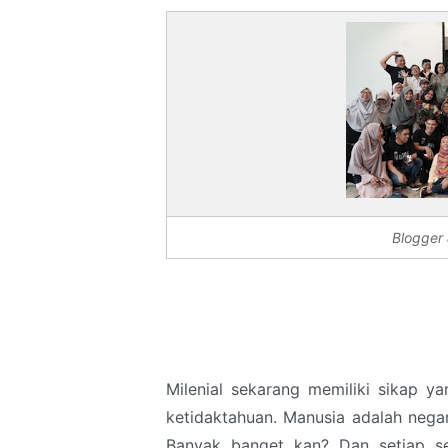
Blogger
Milenial sekarang memiliki sikap y
ketidaktahuan. Manusia adalah negara
Banyak banget kan? Dan setiap se