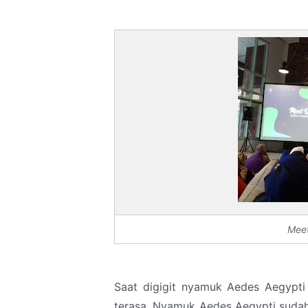
Meet
Saat digigit nyamuk Aedes Aegypti 
terasa. Nyamuk Aedes Aegypti suda