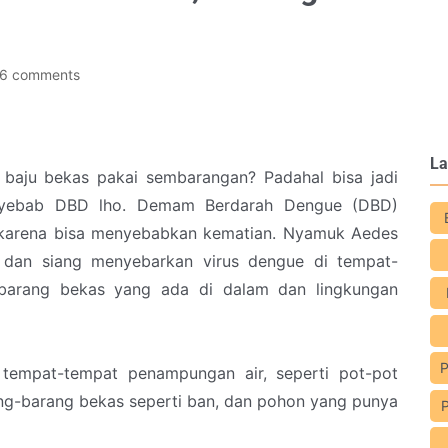
6 comments
La
baju bekas pakai sembarangan? Padahal bisa jadi
nyebab DBD lho. Demam Berdarah Dengue (DBD)
 karena bisa menyebabkan kematian. Nyamuk Aedes
 dan siang menyebarkan virus dengue di tempat-
barang bekas yang ada di dalam dan lingkungan
P
tempat-tempat penampungan air, seperti pot-pot
ang-barang bekas seperti ban, dan pohon yang punya