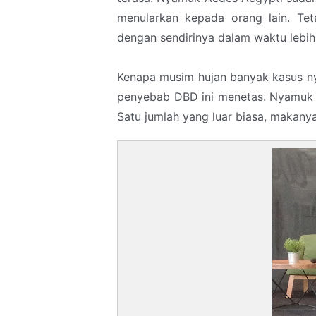
menularkan kepada orang lain. Te
dengan sendirinya dalam waktu lebih
Kenapa musim hujan banyak kasus ny
penyebab DBD ini menetas. Nyamuk A
Satu jumlah yang luar biasa, makan