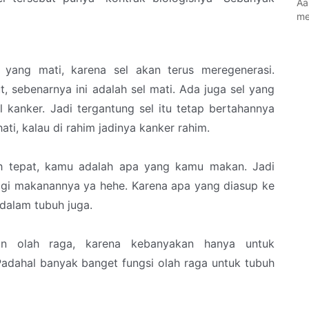
Aa
me
 yang mati, karena sel akan terus meregenerasi.
 sebenarnya ini adalah sel mati. Ada juga sel yang
l kanker. Jadi tergantung sel itu tetap bertahannya
hati, kalau di rahim jadinya kanker rahim.
h tepat, kamu adalah apa yang kamu makan. Jadi
lagi makanannya ya hehe. Karena apa yang diasup ke
dalam tubuh juga.
an olah raga, karena kebanyakan hanya untuk
Padahal banyak banget fungsi olah raga untuk tubuh