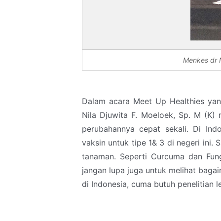
Menkes dr 
Dalam acara Meet Up Healthies yang
Nila Djuwita F. Moeloek, Sp. M (K)
perubahannya cepat sekali. Di Ind
vaksin untuk tipe 1& 3 di negeri ini
tanaman. Seperti Curcuma dan Fung
jangan lupa juga untuk melihat bagai
di Indonesia, cuma butuh penelitian l