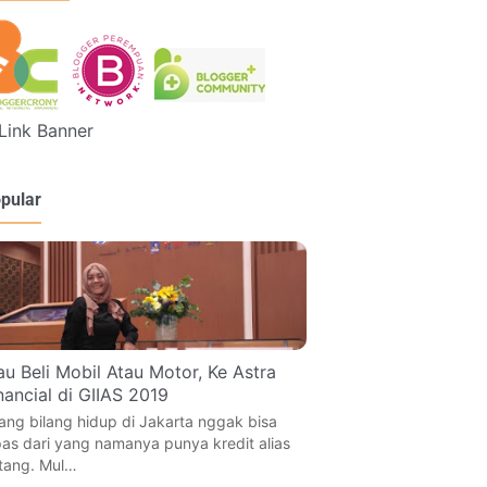
pular
u Beli Mobil Atau Motor, Ke Astra
nancial di GIIAS 2019
ang bilang hidup di Jakarta nggak bisa
pas dari yang namanya punya kredit alias
tang. Mul…