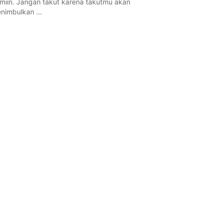
miin. Jangan takut karena takutmu akan
nimbulkan …