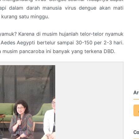
tapi dalam darah manusia virus dengue akan mati
 kurang satu minggu.
amuk? Karena di musim hujanlah telor-telor nyamuk
edes Aegypti bertelur sampai 30-150 per 2-3 hari.
ya musim pancaroba ini banyak yang terkena DBD.
Ar
C