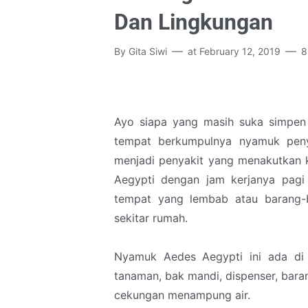
Dan Lingkungan
By
Gita Siwi
at
February 12, 2019
8
Ayo siapa yang masih suka simpen 
tempat berkumpulnya nyamuk pe
menjadi penyakit yang menakutkan
Aegypti dengan jam kerjanya pagi
tempat yang lembab atau barang-
sekitar rumah.
Nyamuk Aedes Aegypti ini ada di 
tanaman, bak mandi, dispenser, bar
cekungan menampung air.