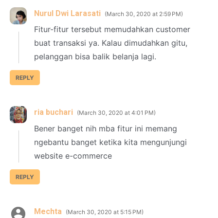
Nurul Dwi Larasati
March 30, 2020 at 2:59 PM
Fitur-fitur tersebut memudahkan customer
buat transaksi ya. Kalau dimudahkan gitu,
pelanggan bisa balik belanja lagi.
REPLY
ria buchari
March 30, 2020 at 4:01 PM
Bener banget nih mba fitur ini memang
ngebantu banget ketika kita mengunjungi
website e-commerce
REPLY
Mechta
March 30, 2020 at 5:15 PM