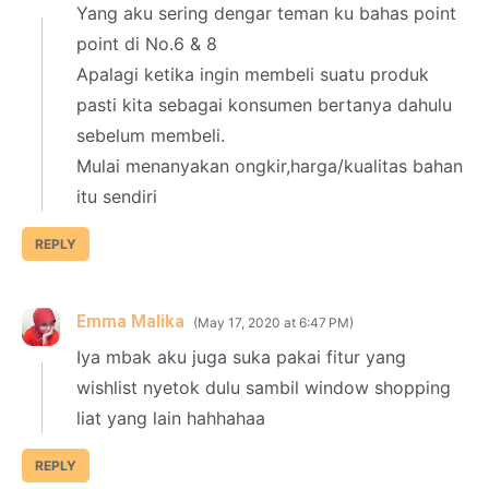
Yang aku sering dengar teman ku bahas point
point di No.6 & 8
Apalagi ketika ingin membeli suatu produk
pasti kita sebagai konsumen bertanya dahulu
sebelum membeli.
Mulai menanyakan ongkir,harga/kualitas bahan
itu sendiri
REPLY
Emma Malika
May 17, 2020 at 6:47 PM
Iya mbak aku juga suka pakai fitur yang
wishlist nyetok dulu sambil window shopping
liat yang lain hahhahaa
REPLY