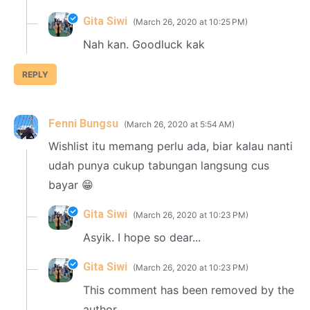
Gita Siwi
March 26, 2020 at 10:25 PM
Nah kan. Goodluck kak
REPLY
Fenni Bungsu
March 26, 2020 at 5:54 AM
Wishlist itu memang perlu ada, biar kalau nanti
udah punya cukup tabungan langsung cus
bayar 😁
Gita Siwi
March 26, 2020 at 10:23 PM
Asyik. I hope so dear...
Gita Siwi
March 26, 2020 at 10:23 PM
This comment has been removed by the
author.