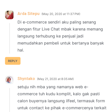
Arda Sitepu
May 20, 2020 at 11:37 PM
Di e-commerce sendiri aku paling senang
dengan fitur Live Chat mbak karena memang
langsung terhubung ke penjual jadi
memudahkan pembeli untuk bertanya banyak
hal.
REPLY
Shyntako
May 21, 2020 at 8:35 AM
setuju nih mba yang namanya web e-
commerce tuh kudu komplit, kalo gak pasti
calon buyernya langsung ilfeel, termasuk form
untuk contact ke pihak e-commercenya terkait