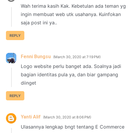
Wah terima kasih Kak. Kebetulan ada teman yg
ingin membuat web utk usahanya. Kuinfokan
saja post ini ya..
REPLY
Fenni Bungsu
March 30, 2020 at 7:19 PM
Logo website perlu banget ada. Soalnya jadi
bagian identitas pula ya, dan biar gampang
diinget
REPLY
Yanti Alif
March 30, 2020 at 8:06 PM
Ulasannya lengkap bngt tentang E Commerce