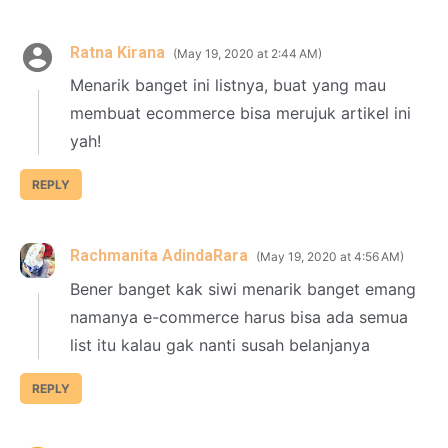
Ratna Kirana
May 19, 2020 at 2:44 AM
Menarik banget ini listnya, buat yang mau
membuat ecommerce bisa merujuk artikel ini
yah!
REPLY
Rachmanita AdindaRara
May 19, 2020 at 4:56 AM
Bener banget kak siwi menarik banget emang
namanya e-commerce harus bisa ada semua
list itu kalau gak nanti susah belanjanya
REPLY