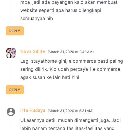
mba .jadi ada bayangan kalo akan membuat
website seperti apa harus dilengkapi
semuanyaa nih
REPLY
Nova Sihite
March 31, 2020 at 2:49 AM
Lagi stayathome gini, e commerce pasti paling
sering dilirik. Klo udah percaya 1 e commerce
agak susah ke lain hati hihi
REPLY
Irfa Hudaya
March 31, 2020 at 5:31 AM
ULasannya detil, mudah dimengerti juga. Jadi
lebih paham tentang fasilitas-fasilitas yang