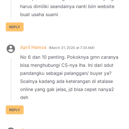
harus dimiliki seandainya nanti biin website
buat usaha suami
REPLY
April Hamsa
March 31, 2020 at 7:35 AM
No 6 dan 10 penting. Pokoknya gmn caranya
bisa menghubungi CS-nya lha. Ini dari sdut
pandangku sebagai pelanggan/ buyer ya?
Soalnya kadang ada keterangan di etalase
online yang gak jelas, jd bisa cepet nanya2
deh
REPLY