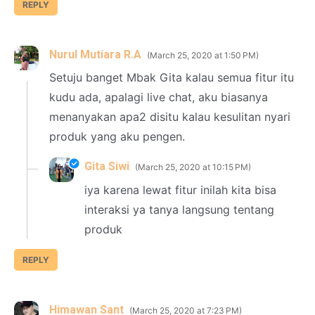
REPLY
Nurul Mutiara R.A
March 25, 2020 at 1:50 PM
Setuju banget Mbak Gita kalau semua fitur itu
kudu ada, apalagi live chat, aku biasanya
menanyakan apa2 disitu kalau kesulitan nyari
produk yang aku pengen.
Gita Siwi
March 25, 2020 at 10:15 PM
iya karena lewat fitur inilah kita bisa
interaksi ya tanya langsung tentang
produk
REPLY
Himawan Sant
March 25, 2020 at 7:23 PM