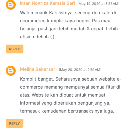
Intan Novriza Kamala Sari
May 19, 2020 at 8:52 AM
Wah menarik Kak listnya, seneng deh kalo di
ecommerce komplit kaya begini. Pas mau
belanja, pasti jadi lebih mudah & cepat. Lebih
efisien dehhh :))
REPLY
Melina Sekarsari
May 20, 2020 at 9:59 AM
Komplit banget. Seharusnya sebuah website e-
commerce memang mempunyai semua fitur di
atas. Website kan dibuat untuk memuat
informasi yang diperlukan pengunjung ya,
termasuk kemudahan bertransaksinya juga.
REPLY