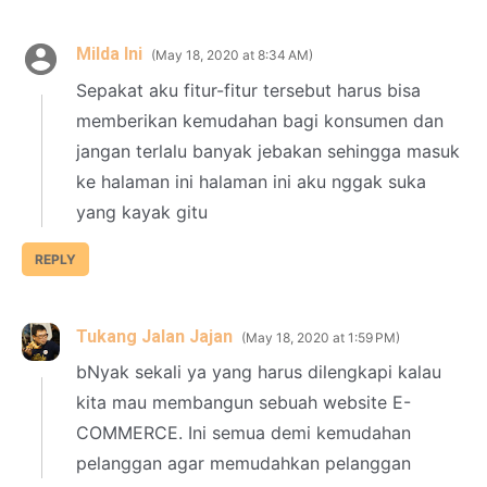
Milda Ini
May 18, 2020 at 8:34 AM
Sepakat aku fitur-fitur tersebut harus bisa
memberikan kemudahan bagi konsumen dan
jangan terlalu banyak jebakan sehingga masuk
ke halaman ini halaman ini aku nggak suka
yang kayak gitu
REPLY
Tukang Jalan Jajan
May 18, 2020 at 1:59 PM
bNyak sekali ya yang harus dilengkapi kalau
kita mau membangun sebuah website E-
COMMERCE. Ini semua demi kemudahan
pelanggan agar memudahkan pelanggan