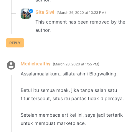
Gita Siwi
March 26, 2020 at 10:23 PM
This comment has been removed by the
author.
REPLY
Medichealthy
March 28, 2020 at 1:55 PM
Assalamualaikum...sillaturahmi Blogwalking.
Betul itu semua mbak. jika tanpa salah satu
fitur tersebut, situs itu pantas tidak dipercaya.
Setelah membaca artikel ini, saya jadi tertarik
untuk membuat marketplace.