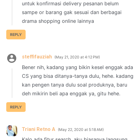
untuk konfirmasi delivery pesanan belum
sampe or barang gak sesuai dan berbagai
drama shopping online lainnya
REPLY
steffifauziah
May 21, 2020 at 4:12 PM
Bener nih, kadang yang bikin kesel enggak ada
CS yang bisa ditanya-tanya dulu, hehe. kadang
kan pengen tanya dulu soal produknya, baru
deh mikirin beli apa enggak ya, gitu hehe.
REPLY
Triani Retno A
May 22, 2020 at 5:18 AM
Kalo ada fitur search, aku biasanya langsung