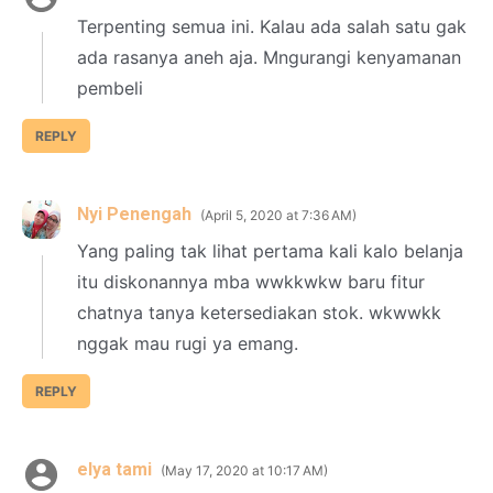
Terpenting semua ini. Kalau ada salah satu gak
ada rasanya aneh aja. Mngurangi kenyamanan
pembeli
REPLY
Nyi Penengah
April 5, 2020 at 7:36 AM
Yang paling tak lihat pertama kali kalo belanja
itu diskonannya mba wwkkwkw baru fitur
chatnya tanya ketersediakan stok. wkwwkk
nggak mau rugi ya emang.
REPLY
elya tami
May 17, 2020 at 10:17 AM