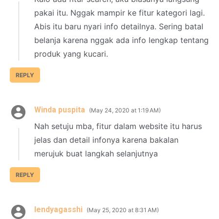
pakai itu. Nggak mampir ke fitur kategori lagi.
Abis itu baru nyari info detailnya. Sering batal
belanja karena nggak ada info lengkap tentang
produk yang kucari.
REPLY
Winda puspita
May 24, 2020 at 1:19 AM
Nah setuju mba, fitur dalam website itu harus
jelas dan detail infonya karena bakalan
merujuk buat langkah selanjutnya
REPLY
lendyagasshi
May 25, 2020 at 8:31 AM