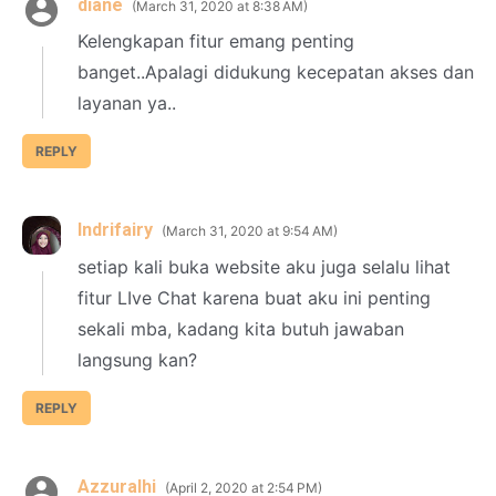
diane
March 31, 2020 at 8:38 AM
Kelengkapan fitur emang penting
banget..Apalagi didukung kecepatan akses dan
layanan ya..
REPLY
Indrifairy
March 31, 2020 at 9:54 AM
setiap kali buka website aku juga selalu lihat
fitur LIve Chat karena buat aku ini penting
sekali mba, kadang kita butuh jawaban
langsung kan?
REPLY
Azzuralhi
April 2, 2020 at 2:54 PM