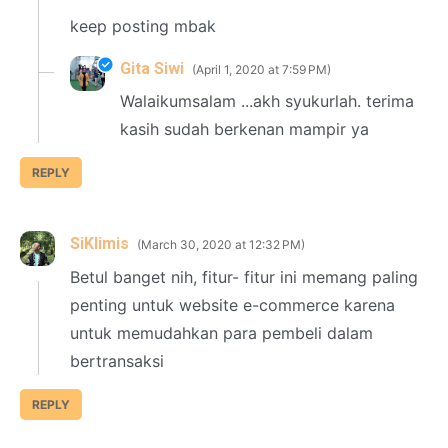
keep posting mbak
Gita Siwi
April 1, 2020 at 7:59 PM
Walaikumsalam ...akh syukurlah. terima
kasih sudah berkenan mampir ya
REPLY
SiKlimis
March 30, 2020 at 12:32 PM
Betul banget nih, fitur- fitur ini memang paling
penting untuk website e-commerce karena
untuk memudahkan para pembeli dalam
bertransaksi
REPLY