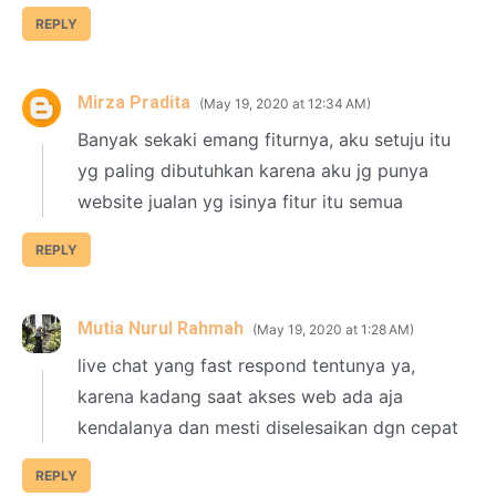
REPLY
Mirza Pradita
May 19, 2020 at 12:34 AM
Banyak sekaki emang fiturnya, aku setuju itu
yg paling dibutuhkan karena aku jg punya
website jualan yg isinya fitur itu semua
REPLY
Mutia Nurul Rahmah
May 19, 2020 at 1:28 AM
live chat yang fast respond tentunya ya,
karena kadang saat akses web ada aja
kendalanya dan mesti diselesaikan dgn cepat
REPLY