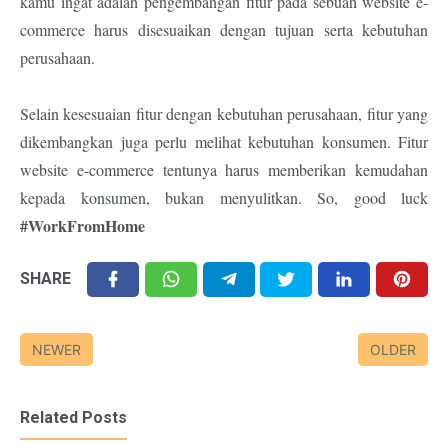
kamu ingat adalah pengembangan fitur pada sebuah website e-
commerce harus disesuaikan dengan tujuan serta kebutuhan
perusahaan.
Selain kesesuaian fitur dengan kebutuhan perusahaan, fitur yang
dikembangkan juga perlu melihat kebutuhan konsumen. Fitur
website e-commerce tentunya harus memberikan kemudahan
kepada konsumen, bukan menyulitkan. So, good luck
#WorkFromHome
SHARE
NEWER
OLDER
Related Posts