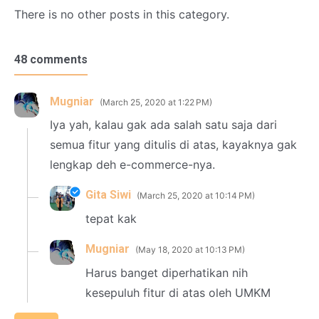
There is no other posts in this category.
48 comments
Mugniar
March 25, 2020 at 1:22 PM
Iya yah, kalau gak ada salah satu saja dari
semua fitur yang ditulis di atas, kayaknya gak
lengkap deh e-commerce-nya.
Gita Siwi
March 25, 2020 at 10:14 PM
tepat kak
Mugniar
May 18, 2020 at 10:13 PM
Harus banget diperhatikan nih
kesepuluh fitur di atas oleh UMKM