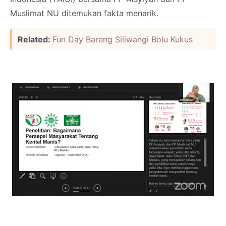
Muslimat NU ditemukan fakta menarik.
Related:
Fun Day Bareng Siliwangi Bolu Kukus