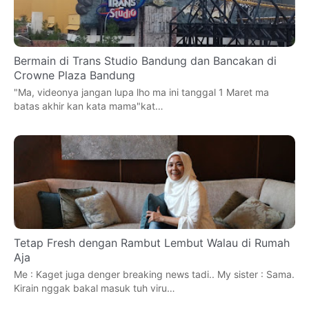
Bermain di Trans Studio Bandung dan Bancakan di
Crowne Plaza Bandung
"Ma, videonya jangan lupa lho ma ini tanggal 1 Maret ma
batas akhir kan kata mama"kat…
Tetap Fresh dengan Rambut Lembut Walau di Rumah
Aja
Me : Kaget juga denger breaking news tadi.. My sister : Sama.
Kirain nggak bakal masuk tuh viru…