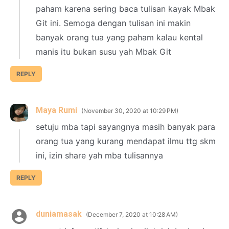
paham karena sering baca tulisan kayak Mbak
Git ini. Semoga dengan tulisan ini makin
banyak orang tua yang paham kalau kental
manis itu bukan susu yah Mbak Git
REPLY
Maya Rumi
November 30, 2020 at 10:29 PM
setuju mba tapi sayangnya masih banyak para
orang tua yang kurang mendapat ilmu ttg skm
ini, izin share yah mba tulisannya
REPLY
duniamasak
December 7, 2020 at 10:28 AM