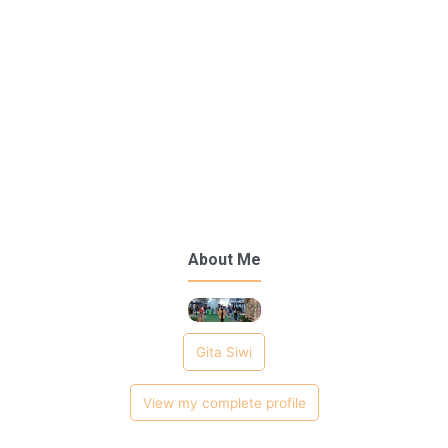
About Me
Gita Siwi
View my complete profile