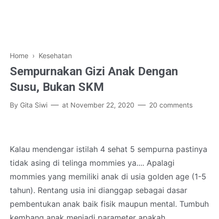
Home
›
Kesehatan
Sempurnakan Gizi Anak Dengan
Susu, Bukan SKM
By
Gita Siwi
at
November 22, 2020
20 comments
Kalau mendengar istilah 4 sehat 5 sempurna pastinya
tidak asing di telinga mommies ya.... Apalagi
mommies yang memiliki anak di usia golden age (1-5
tahun). Rentang usia ini dianggap sebagai dasar
pembentukan anak baik fisik maupun mental. Tumbuh
kembang anak menjadi parameter apakah