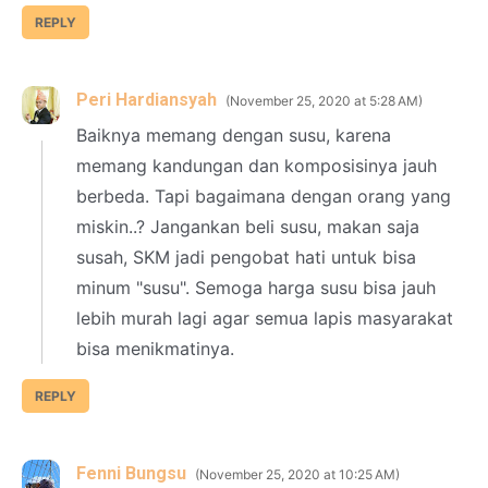
REPLY
Peri Hardiansyah
November 25, 2020 at 5:28 AM
Baiknya memang dengan susu, karena
memang kandungan dan komposisinya jauh
berbeda. Tapi bagaimana dengan orang yang
miskin..? Jangankan beli susu, makan saja
susah, SKM jadi pengobat hati untuk bisa
minum "susu". Semoga harga susu bisa jauh
lebih murah lagi agar semua lapis masyarakat
bisa menikmatinya.
REPLY
Fenni Bungsu
November 25, 2020 at 10:25 AM