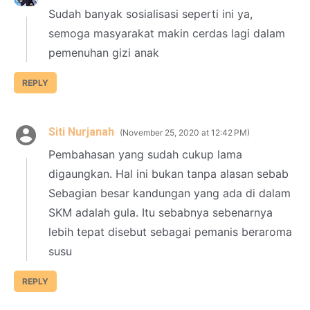
Sudah banyak sosialisasi seperti ini ya,
semoga masyarakat makin cerdas lagi dalam
pemenuhan gizi anak
REPLY
Siti Nurjanah
November 25, 2020 at 12:42 PM
Pembahasan yang sudah cukup lama
digaungkan. Hal ini bukan tanpa alasan sebab
Sebagian besar kandungan yang ada di dalam
SKM adalah gula. Itu sebabnya sebenarnya
lebih tepat disebut sebagai pemanis beraroma
susu
REPLY