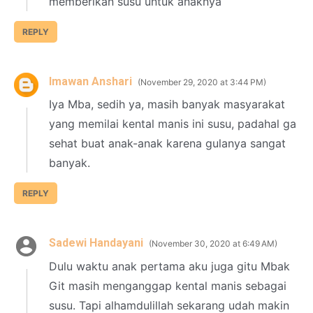
memberikan susu untuk anaknya
REPLY
Imawan Anshari
November 29, 2020 at 3:44 PM
Iya Mba, sedih ya, masih banyak masyarakat
yang memilai kental manis ini susu, padahal ga
sehat buat anak-anak karena gulanya sangat
banyak.
REPLY
Sadewi Handayani
November 30, 2020 at 6:49 AM
Dulu waktu anak pertama aku juga gitu Mbak
Git masih menganggap kental manis sebagai
susu. Tapi alhamdulillah sekarang udah makin