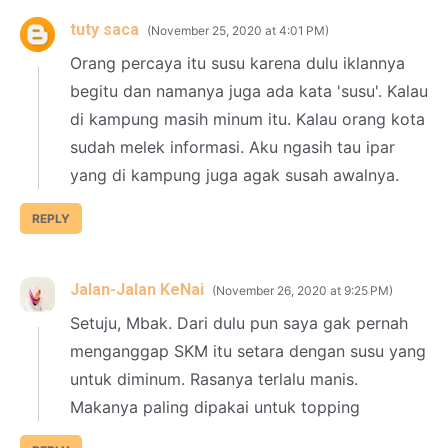
tuty saca
November 25, 2020 at 4:01 PM
Orang percaya itu susu karena dulu iklannya
begitu dan namanya juga ada kata 'susu'. Kalau
di kampung masih minum itu. Kalau orang kota
sudah melek informasi. Aku ngasih tau ipar
yang di kampung juga agak susah awalnya.
REPLY
Jalan-Jalan KeNai
November 26, 2020 at 9:25 PM
Setuju, Mbak. Dari dulu pun saya gak pernah
menganggap SKM itu setara dengan susu yang
untuk diminum. Rasanya terlalu manis.
Makanya paling dipakai untuk topping