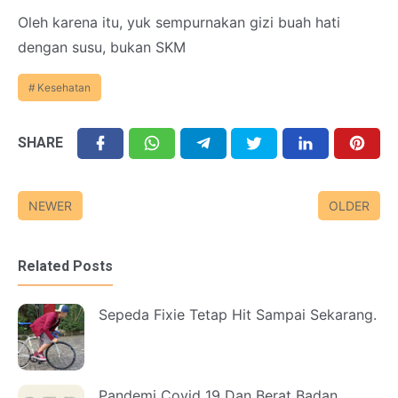
Oleh karena itu, yuk sempurnakan gizi buah hati
dengan susu, bukan SKM
Kesehatan
SHARE
NEWER
OLDER
Related Posts
Sepeda Fixie Tetap Hit Sampai Sekarang.
Pandemi Covid 19 Dan Berat Badan