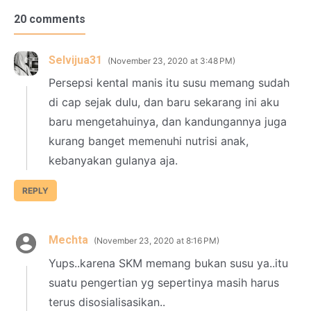
20 comments
Selvijua31
November 23, 2020 at 3:48 PM
Persepsi kental manis itu susu memang sudah
di cap sejak dulu, dan baru sekarang ini aku
baru mengetahuinya, dan kandungannya juga
kurang banget memenuhi nutrisi anak,
kebanyakan gulanya aja.
REPLY
Mechta
November 23, 2020 at 8:16 PM
Yups..karena SKM memang bukan susu ya..itu
suatu pengertian yg sepertinya masih harus
terus disosialisasikan..