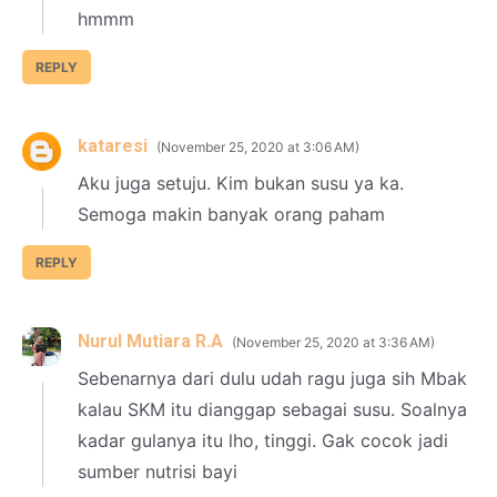
hmmm
REPLY
kataresi
November 25, 2020 at 3:06 AM
Aku juga setuju. Kim bukan susu ya ka.
Semoga makin banyak orang paham
REPLY
Nurul Mutiara R.A
November 25, 2020 at 3:36 AM
Sebenarnya dari dulu udah ragu juga sih Mbak
kalau SKM itu dianggap sebagai susu. Soalnya
kadar gulanya itu lho, tinggi. Gak cocok jadi
sumber nutrisi bayi