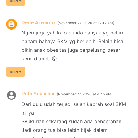
REPLY
Dede Ariyanto
November 27, 2020 at 12:12 AM
Ngeri juga yah kalo bunda banyak yg belum
paham bahaya SKM yg berlebih. Selain bisa
bikin anak obesitas juga berpeluang besar
kena diabet. 😵
REPLY
Putu Sukartini
November 27, 2020 at 4:45 PM
Dari dulu udah terjadi salah kaprah soal SKM
ini ya
Syukurlah sekarang sudah ada pencerahan
Jadi orang tua bisa lebih bijak dalam