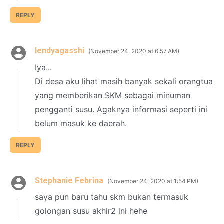
REPLY
lendyagasshi
November 24, 2020 at 6:57 AM
Iya...
Di desa aku lihat masih banyak sekali orangtua
yang memberikan SKM sebagai minuman
pengganti susu. Agaknya informasi seperti ini
belum masuk ke daerah.
REPLY
Stephanie Febrina
November 24, 2020 at 1:54 PM
saya pun baru tahu skm bukan termasuk
golongan susu akhir2 ini hehe