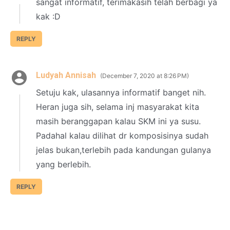
sangat informatif, terimakasih telah berbagi ya
kak :D
REPLY
Ludyah Annisah
December 7, 2020 at 8:26 PM
Setuju kak, ulasannya informatif banget nih.
Heran juga sih, selama inj masyarakat kita
masih beranggapan kalau SKM ini ya susu.
Padahal kalau dilihat dr komposisinya sudah
jelas bukan,terlebih pada kandungan gulanya
yang berlebih.
REPLY