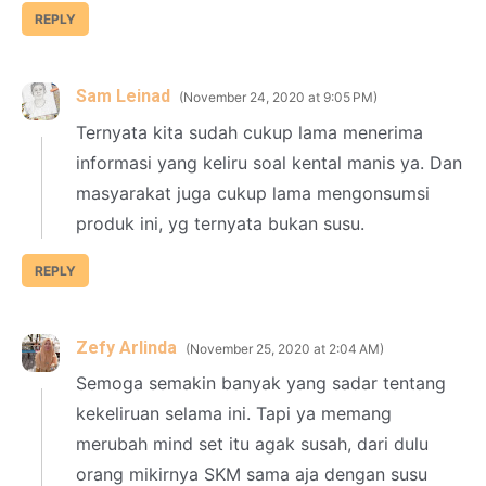
REPLY
Sam Leinad
November 24, 2020 at 9:05 PM
Ternyata kita sudah cukup lama menerima
informasi yang keliru soal kental manis ya. Dan
masyarakat juga cukup lama mengonsumsi
produk ini, yg ternyata bukan susu.
REPLY
Zefy Arlinda
November 25, 2020 at 2:04 AM
Semoga semakin banyak yang sadar tentang
kekeliruan selama ini. Tapi ya memang
merubah mind set itu agak susah, dari dulu
orang mikirnya SKM sama aja dengan susu