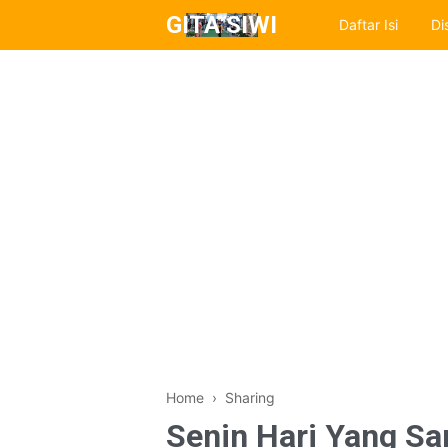
GITA SIWI
Daftar Isi
Di
Home
›
Sharing
Senin Hari Yang Sa