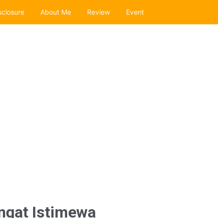
sclosure
About Me
Review
Event
ngat Istimewa