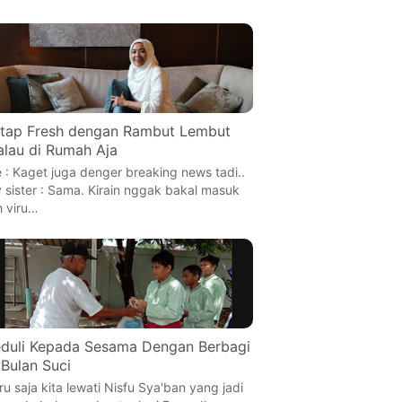
tap Fresh dengan Rambut Lembut
lau di Rumah Aja
 : Kaget juga denger breaking news tadi..
 sister : Sama. Kirain nggak bakal masuk
h viru…
duli Kepada Sesama Dengan Berbagi
 Bulan Suci
ru saja kita lewati Nisfu Sya'ban yang jadi