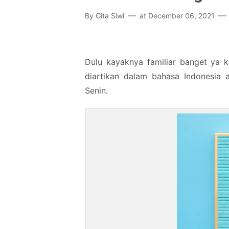
By
Gita Siwi
at
December 06, 2021
Dulu kayaknya familiar banget ya k
diartikan dalam bahasa Indonesia a
Senin.