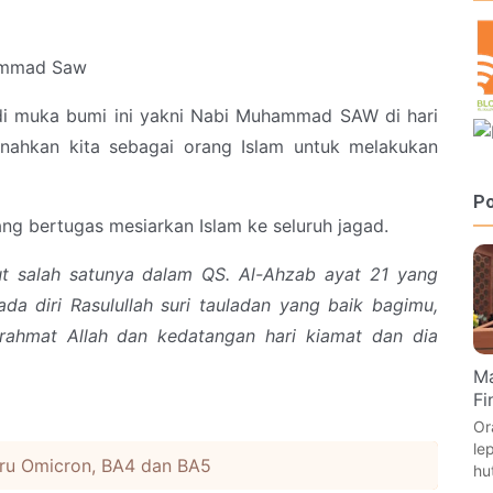
hammad Saw
di muka bumi ini yakni Nabi Muhammad SAW di hari
nahkan kita sebagai orang Islam untuk melakukan
Po
ang bertugas mesiarkan Islam ke seluruh jagad.
ut salah satunya dalam QS. Al-Ahzab ayat 21 yang
da diri Rasulullah suri tauladan yang baik bagimu,
rahmat Allah dan kedatangan hari kiamat dan dia
Ma
Fi
Or
le
aru Omicron, BA4 dan BA5
hu