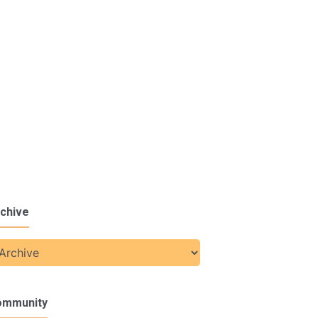
chive
ommunity