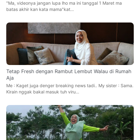
"Ma, videonya jangan lupa lho ma ini tanggal 1 Maret ma
batas akhir kan kata mama"kat…
Tetap Fresh dengan Rambut Lembut Walau di Rumah
Aja
Me : Kaget juga denger breaking news tadi.. My sister : Sama.
Kirain nggak bakal masuk tuh viru…