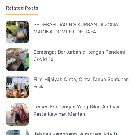
Related Posts
SEDEKAH DAGING KURBAN DI ZONA
MADINA DOMPET DHUAFA
Semangat Berkurban di tengah Pandemi
Covid 19
Film Hijaiyah Cinta, Cinta Tanpa Sentuhan
Fisik
Temen Kondangan Yang Bikin Ambyar
Pesta Kawinan Mantan
Jajanan Kampoeng Nusantara Ada Di