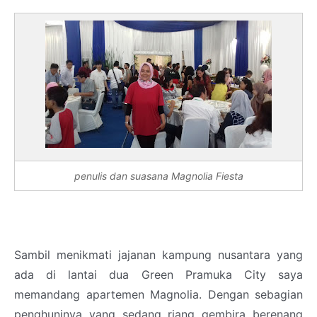
penulis dan suasana Magnolia Fiesta
Sambil menikmati jajanan kampung nusantara yang
ada di lantai dua Green Pramuka City saya
memandang apartemen Magnolia. Dengan sebagian
penghuninya yang sedang riang gembira berenang