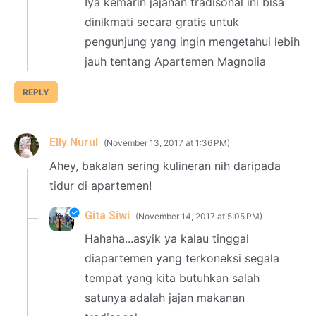
Iya kemarin jajanan tradisonal ini bisa
dinikmati secara gratis untuk
pengunjung yang ingin mengetahui lebih
jauh tentang Apartemen Magnolia
REPLY
Elly Nurul
November 13, 2017 at 1:36 PM
Ahey, bakalan sering kulineran nih daripada
tidur di apartemen!
Gita Siwi
November 14, 2017 at 5:05 PM
Hahaha...asyik ya kalau tinggal
diapartemen yang terkoneksi segala
tempat yang kita butuhkan salah
satunya adalah jajan makanan