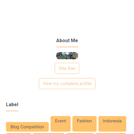
About Me
Gita Siwi
View my complete profile
Label
Event
Fashion
Indonesia
Blog Competition