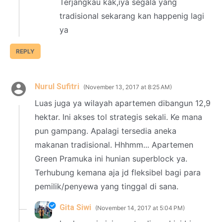
Terjangkau kak,iya segala yang
tradisional sekarang kan happenig lagi
ya
REPLY
Nurul Sufitri
November 13, 2017 at 8:25 AM
Luas juga ya wilayah apartemen dibangun 12,9
hektar. Ini akses tol strategis sekali. Ke mana
pun gampang. Apalagi tersedia aneka
makanan tradisional. Hhhmm... Apartemen
Green Pramuka ini hunian superblock ya.
Terhubung kemana aja jd fleksibel bagi para
pemilik/penyewa yang tinggal di sana.
Gita Siwi
November 14, 2017 at 5:04 PM