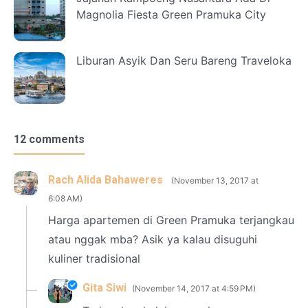
Magnolia Fiesta Green Pramuka City
Liburan Asyik Dan Seru Bareng Traveloka
12 comments
Rach Alida Bahaweres
November 13, 2017 at
6:08 AM
Harga apartemen di Green Pramuka terjangkau
atau nggak mba? Asik ya kalau disuguhi
kuliner tradisional
Gita Siwi
November 14, 2017 at 4:59 PM