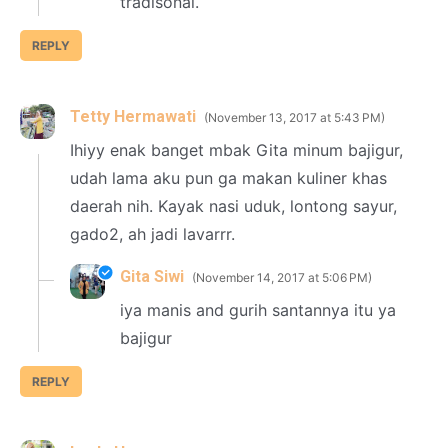
tradisonal.
REPLY
Tetty Hermawati
November 13, 2017 at 5:43 PM
Ihiyy enak banget mbak Gita minum bajigur,
udah lama aku pun ga makan kuliner khas
daerah nih. Kayak nasi uduk, lontong sayur,
gado2, ah jadi lavarrr.
Gita Siwi
November 14, 2017 at 5:06 PM
iya manis and gurih santannya itu ya
bajigur
REPLY