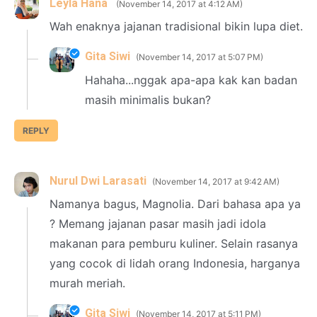
Leyla Hana
November 14, 2017 at 4:12 AM
Wah enaknya jajanan tradisional bikin lupa diet.
Gita Siwi
November 14, 2017 at 5:07 PM
Hahaha...nggak apa-apa kak kan badan
masih minimalis bukan?
REPLY
Nurul Dwi Larasati
November 14, 2017 at 9:42 AM
Namanya bagus, Magnolia. Dari bahasa apa ya
? Memang jajanan pasar masih jadi idola
makanan para pemburu kuliner. Selain rasanya
yang cocok di lidah orang Indonesia, harganya
murah meriah.
Gita Siwi
November 14, 2017 at 5:11 PM