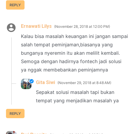
REPLY
Ernawati Lilys
November 28, 2018 at 12:00 PM
Kalau bisa masalah keuangan ini jangan sampai
salah tempat peminjaman,biasanya yang
bunganya nyeremin itu akan melilit kembali.
Semoga dengan hadirnya fontech jadi solusi
ya nggak membebankan peminjamnya
Gita Siwi
November 29, 2018 at 8:48 AM
Sepakat solusi masalah tapi bukan
tempat yang menjadikan masalah ya
REPLY