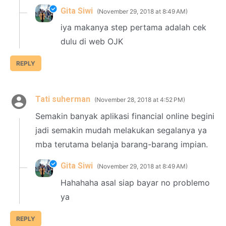
Gita Siwi
November 29, 2018 at 8:49 AM
iya makanya step pertama adalah cek
dulu di web OJK
REPLY
Tati suherman
November 28, 2018 at 4:52 PM
Semakin banyak aplikasi financial online begini
jadi semakin mudah melakukan segalanya ya
mba terutama belanja barang-barang impian.
Gita Siwi
November 29, 2018 at 8:49 AM
Hahahaha asal siap bayar no problemo
ya
REPLY