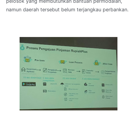
pelosok yang membutuhkan bantuan permodalan,
namun daerah tersebut belum terjangkau perbankan.