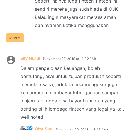
Seperti halnya juga fintech-fintech ini
sendiri mereka juga sudah ada di OJK
kalau ingin masyarakat merasa aman
dan nyaman ketika menggunakan.
REPLY
Elly Nurul
November 27, 2018 at 11:32 PM
Dalam pengelolaan keuangan, boleh
berhutang, asal untuk tujuan produktif seperti
memulai usaha, jadi kita bisa mengukur juga
kemampuan membayar kita... jangan sampai
pinjam tapi ngga bisa bayar huhu dan yang
penting pilih lembaga fintech yang legal ya ka..
well noted
Gita Siwi
November 29, 2018 at 8:45 AM