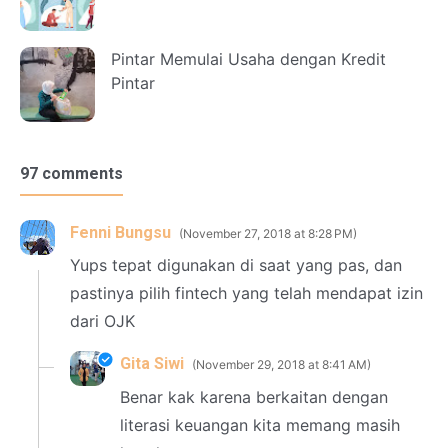
Pintar Memulai Usaha dengan Kredit
Pintar
97 comments
Fenni Bungsu
November 27, 2018 at 8:28 PM
Yups tepat digunakan di saat yang pas, dan
pastinya pilih fintech yang telah mendapat izin
dari OJK
Gita Siwi
November 29, 2018 at 8:41 AM
Benar kak karena berkaitan dengan
literasi keuangan kita memang masih