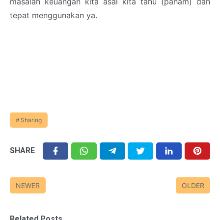
masalah keuangan kita asal kita tahu (paham) dan
tepat menggunakan ya.
Sharing
SHARE
NEWER
OLDER
Related Posts