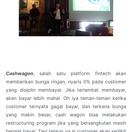
Cashwagon
, salah satu platform fintech akan
memberikan bunga ringan, nyaris 0% pada customer
yang disiplin membayar. Jika terlambat membayar,
akan bayar lebih mahal. Oh iya teman-teman ketika
customer ternyata gagal bayar, dan terkena bunga
yang makin besar, cash wagon bisa melakukan
restructuring program jika yang bersangkutan masih
berniat bayar. Tapi teteup ya si customer akan sedikit