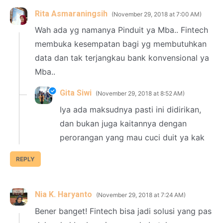
Rita Asmaraningsih
November 29, 2018 at 7:00 AM
Wah ada yg namanya Pinduit ya Mba.. Fintech
membuka kesempatan bagi yg membutuhkan
data dan tak terjangkau bank konvensional ya
Mba..
Gita Siwi
November 29, 2018 at 8:52 AM
Iya ada maksudnya pasti ini didirikan,
dan bukan juga kaitannya dengan
perorangan yang mau cuci duit ya kak
REPLY
Nia K. Haryanto
November 29, 2018 at 7:24 AM
Bener banget! Fintech bisa jadi solusi yang pas