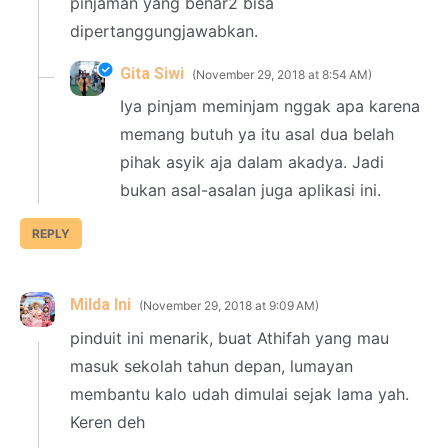
pinjaman yang benar2 bisa
dipertanggungjawabkan.
Gita Siwi
November 29, 2018 at 8:54 AM
Iya pinjam meminjam nggak apa karena
memang butuh ya itu asal dua belah
pihak asyik aja dalam akadya. Jadi
bukan asal-asalan juga aplikasi ini.
REPLY
Milda Ini
November 29, 2018 at 9:09 AM
pinduit ini menarik, buat Athifah yang mau
masuk sekolah tahun depan, lumayan
membantu kalo udah dimulai sejak lama yah.
Keren deh