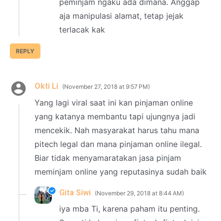
peminjam ngaku ada dimana. Anggap
aja manipulasi alamat, tetap jejak
terlacak kak
REPLY
Okti Li
November 27, 2018 at 9:57 PM
Yang lagi viral saat ini kan pinjaman online
yang katanya membantu tapi ujungnya jadi
mencekik. Nah masyarakat harus tahu mana
pitech legal dan mana pinjaman online ilegal.
Biar tidak menyamaratakan jasa pinjam
meminjam online yang reputasinya sudah baik
Gita Siwi
November 29, 2018 at 8:44 AM
iya mba Ti, karena paham itu penting.