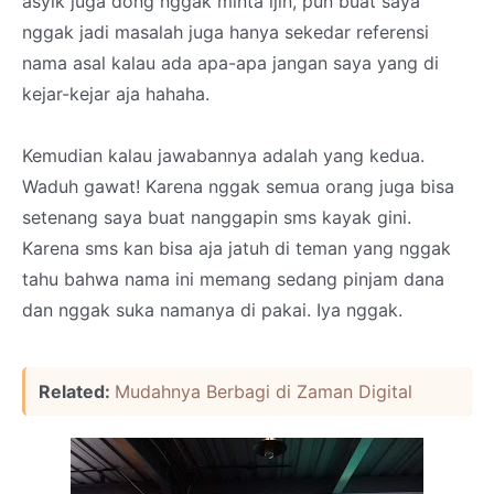
asyik juga dong nggak minta ijin, pun buat saya
nggak jadi masalah juga hanya sekedar referensi
nama asal kalau ada apa-apa jangan saya yang di
kejar-kejar aja hahaha.
Kemudian kalau jawabannya adalah yang kedua.
Waduh gawat! Karena nggak semua orang juga bisa
setenang saya buat nanggapin sms kayak gini.
Karena sms kan bisa aja jatuh di teman yang nggak
tahu bahwa nama ini memang sedang pinjam dana
dan nggak suka namanya di pakai. Iya nggak.
Related:
Mudahnya Berbagi di Zaman Digital