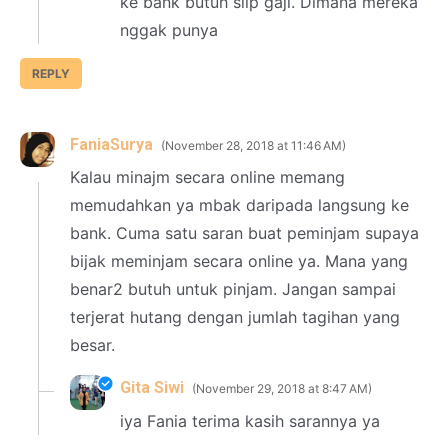
ke bank butuh slip gaji. Dimana mereka
nggak punya
REPLY
FaniaSurya
November 28, 2018 at 11:46 AM
Kalau minajm secara online memang
memudahkan ya mbak daripada langsung ke
bank. Cuma satu saran buat peminjam supaya
bijak meminjam secara online ya. Mana yang
benar2 butuh untuk pinjam. Jangan sampai
terjerat hutang dengan jumlah tagihan yang
besar.
Gita Siwi
November 29, 2018 at 8:47 AM
iya Fania terima kasih sarannya ya