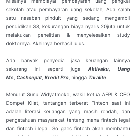
Misalnya membiayai pembayaran uang pangkal
sekolah atau pembayaran uang sekolah, Ada salah
satu nasabah pinduit yang sedang mengambil
pendidikan S3, kekurangan biaya nyaris 20juta untuk
melakukan penelitian & menyelesaikan study
doktornya. Akhirnya berhasil lulus.
Ada banyak penyedia jasa keuangan lainnya
sekarang ini seperti juga
Aktivaku
,
Uang
Me
,
Cashcepat
,
Kredit Pro
, hingga
Taralite
.
Menurut Sunu Widyatmoko, wakil ketua AFPI & CEO
Dompet Kilat, tantangan terberat Fintech saat ini
adalah literasi keuangan yang masih rendah, dan
pengetahuan masyarakat tentang mana fintech legal
dan fintech illegal. So gaes fintech akan membantu