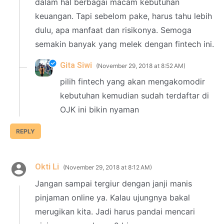
dalam hal berbagai macam kebutuhan
keuangan. Tapi sebelom pake, harus tahu lebih
dulu, apa manfaat dan risikonya. Semoga
semakin banyak yang melek dengan fintech ini.
Gita Siwi
November 29, 2018 at 8:52 AM
pilih fintech yang akan mengakomodir
kebutuhan kemudian sudah terdaftar di
OJK ini bikin nyaman
REPLY
Okti Li
November 29, 2018 at 8:12 AM
Jangan sampai tergiur dengan janji manis
pinjaman online ya. Kalau ujungnya bakal
merugikan kita. Jadi harus pandai mencari