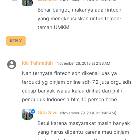
Benar banget, makanya ada fintech
yang mengkhususkan untuk teman-
teman UMKM
REPLY
Ida Tahmidah
November 28, 2018 at 2:38 AM
Nah ternyata fintech sdh dikenal luas ya
terbukti yg pinjam online sdh 7,2 juta org...sdh
cukup banyak walau kalau dilihat dari jmlh
penduduk Indonesia blm 10 persen hehe...
Gita Siwi
November 29, 2018 at 8:46 AM
Betul karena masyarakat masih banyak
yang harus dibantu karena mau pinjam