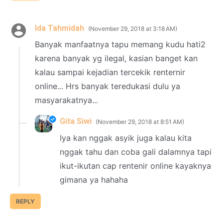
Ida Tahmidah
November 29, 2018 at 3:18 AM
Banyak manfaatnya tapu memang kudu hati2
karena banyak yg ilegal, kasian banget kan
kalau sampai kejadian tercekik renternir
online... Hrs banyak teredukasi dulu ya
masyarakatnya...
Gita Siwi
November 29, 2018 at 8:51 AM
Iya kan nggak asyik juga kalau kita
nggak tahu dan coba gali dalamnya tapi
ikut-ikutan cap rentenir online kayaknya
gimana ya hahaha
REPLY