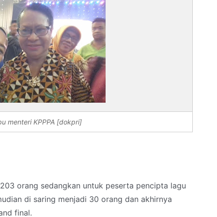
bu menteri KPPPA [dokpri]
 203 orang sedangkan untuk peserta pencipta lagu
mudian di saring menjadi 30 orang dan akhirnya
nd final.