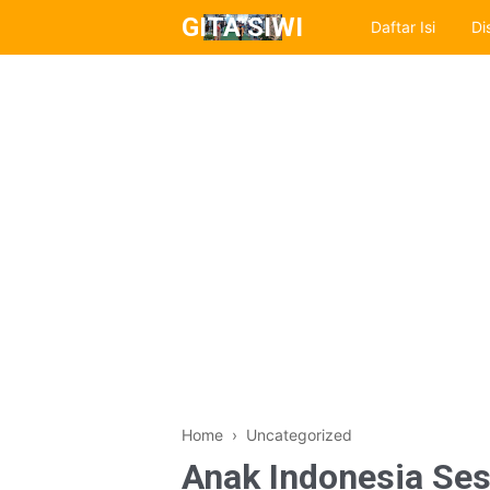
GITA SIWI
Daftar Isi
Di
Home
› Uncategorized
Anak Indonesia Se