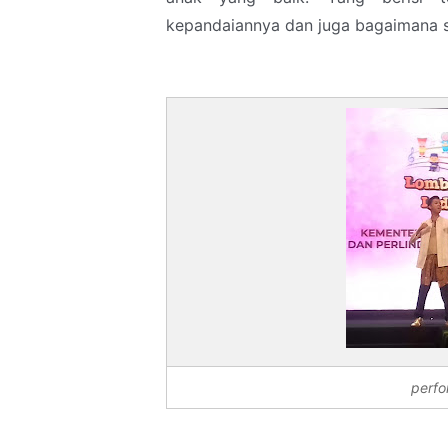
kepandaiannya dan juga bagaimana s
perfo