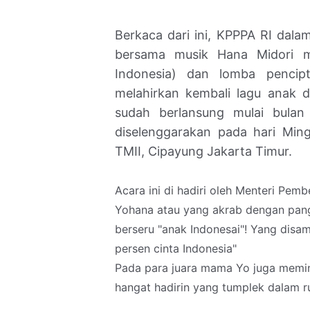
Berkaca dari ini, KPPPA RI dala
bersama musik Hana Midori 
Indonesia) dan lomba pencip
melahirkan kembali lagu anak d
sudah berlansung mulai bulan 
diselenggarakan pada hari Min
TMII, Cipayung Jakarta Timur.
Acara ini di hadiri oleh Menteri Pe
Yohana atau yang akrab dengan pan
berseru "anak Indonesai"! Yang disa
persen cinta Indonesia"
Pada para juara mama Yo juga memi
hangat hadirin yang tumplek dalam r