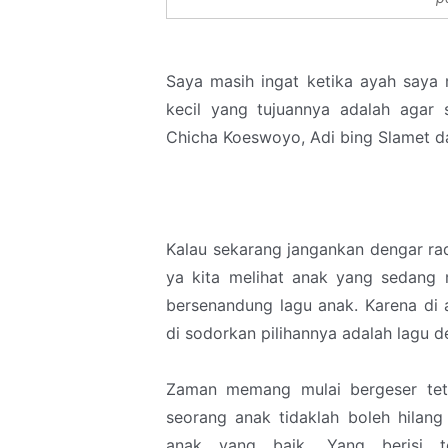
Saya masih ingat ketika ayah saya
kecil yang tujuannya adalah agar
Chicha Koeswoyo, Adi bing Slamet dan
Kalau sekarang jangankan dengar ra
ya kita melihat anak yang sedang
bersenandung lagu anak. Karena di
di sodorkan pilihannya adalah lagu 
Zaman memang mulai bergeser tet
seorang anak tidaklah boleh hilan
anak yang baik. Yang berisi ten