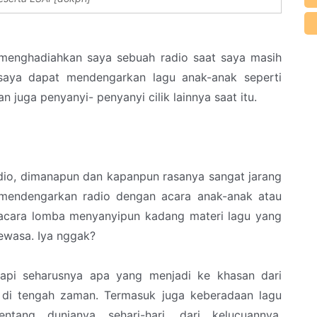
 menghadiahkan saya sebuah radio saat saya masih
 saya dapat mendengarkan lagu anak-anak seperti
 juga penyanyi- penyanyi cilik lainnya saat itu.
dio, dimanapun dan kapanpun rasanya sangat jarang
 mendengarkan radio dengan acara anak-anak atau
 acara lomba menyanyipun kadang materi lagu yang
dewasa. Iya nggak?
api seharusnya apa yang menjadi ke khasan dari
g di tengah zaman. Termasuk juga keberadaan lagu
tang dunianya sehari-hari, dari kelucuannya,