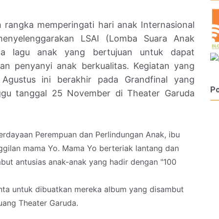
m rangka memperingati hari anak Internasional
menyelenggarakan LSAI (Lomba Suara Anak
ta lagu anak yang bertujuan untuk dapat
an penyanyi anak berkualitas. Kegiatan yang
Agustus ini berakhir pada Grandfinal yang
Po
ggu tanggal 25 November di Theater Garuda
mberdayaan Perempuan dan Perlindungan Anak, ibu
ggilan mama Yo. Mama Yo berteriak lantang dan
mbut antusias anak-anak yang hadir dengan "100
nta untuk dibuatkan mereka album yang disambut
uang Theater Garuda.