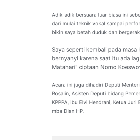
Adik-adik bersuara luar biasa ini s
dari mulai teknik vokal sampai perfo
bikin saya betah duduk dan bergera
Saya seperti kembali pada masa 
bernyanyi karena saat itu ada la
Matahari" ciptaan Nomo Koeswo
Acara ini juga dihadiri Deputi Ment
Rosalin, Asisten Deputi bidang Peme
KPPPA, ibu Elvi Hendrani, Ketua Juri
mba Dian HP.