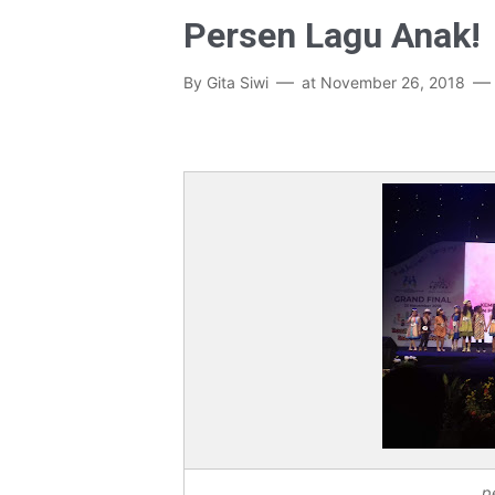
Persen Lagu Anak!
By
Gita Siwi
at
November 26, 2018
p