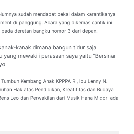
ebelumnya sudah mendapat bekal dalam karantikanya
rment di panggung. Acara yang dikemas cantik ini
k pada deretan bangku nomor 3 dari depan.
kanak-kanak dimana bangun tidur saja
gu yang mewakili perasaan saya yaitu "Bersinar
yo
eri Tumbuh Kembang Anak KPPPA RI, ibu Lenny N.
nuhan Hak atas Pendidikan, Kreatifitas dan Budaya
 Bens Leo dan Perwakilan dari Musik Hana Midori ada