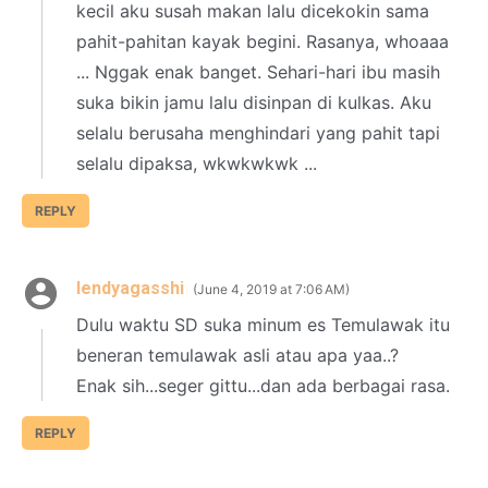
kecil aku susah makan lalu dicekokin sama
pahit-pahitan kayak begini. Rasanya, whoaaa
... Nggak enak banget. Sehari-hari ibu masih
suka bikin jamu lalu disinpan di kulkas. Aku
selalu berusaha menghindari yang pahit tapi
selalu dipaksa, wkwkwkwk ...
REPLY
lendyagasshi
June 4, 2019 at 7:06 AM
Dulu waktu SD suka minum es Temulawak itu
beneran temulawak asli atau apa yaa..?
Enak sih...seger gittu...dan ada berbagai rasa.
REPLY