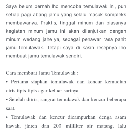
Saya belum pernah lho mencoba temulawak ini, pun
setiap pagi abang jamu yang selalu masuk kompleks
membawanya. Praktis, tinggal minum dan biasanya
kegiatan minum jamu ini akan dilanjutkan dengan
minum wedang jahe ya, sebagai penawar rasa pahit
jamu temulawak. Tetapi saya di kasih resepnya lho
membuat jamu temulawak sendiri.
Cara membuat Jamu Temulawak :
• Pertama siapkan temulawak dan kencur kemudian
diris tipis-tipis agar keluar sarinya.
• Setelah diiris, sangrai temulawak dan kencur beberapa
saat.
• Temulawak dan kencur dicampurkan denga asam
kawak, jinten dan 200 mililiter air matang, lalu