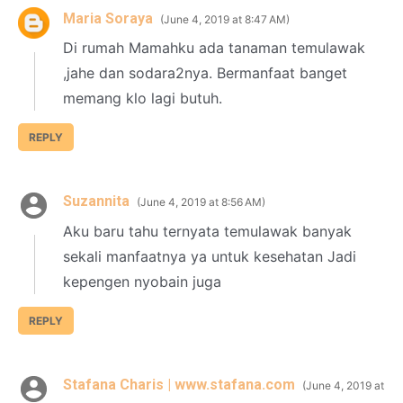
Maria Soraya
June 4, 2019 at 8:47 AM
Di rumah Mamahku ada tanaman temulawak
,jahe dan sodara2nya. Bermanfaat banget
memang klo lagi butuh.
REPLY
Suzannita
June 4, 2019 at 8:56 AM
Aku baru tahu ternyata temulawak banyak
sekali manfaatnya ya untuk kesehatan Jadi
kepengen nyobain juga
REPLY
Stafana Charis | www.stafana.com
June 4, 2019 at