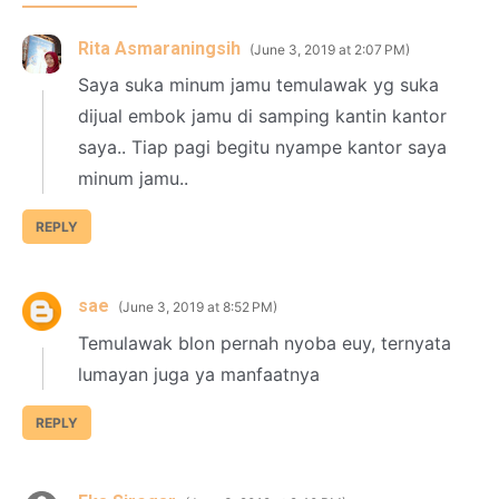
Rita Asmaraningsih
June 3, 2019 at 2:07 PM
Saya suka minum jamu temulawak yg suka
dijual embok jamu di samping kantin kantor
saya.. Tiap pagi begitu nyampe kantor saya
minum jamu..
REPLY
sae
June 3, 2019 at 8:52 PM
Temulawak blon pernah nyoba euy, ternyata
lumayan juga ya manfaatnya
REPLY