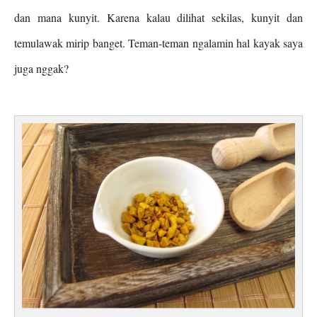
dan mana kunyit. Karena kalau dilihat sekilas, kunyit dan
temulawak mirip banget. Teman-teman ngalamin hal kayak saya
juga nggak?