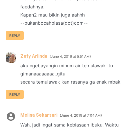
faedahnya.
Kapan2 mau bikin juga aahhh
--bukanbocahbiasa(dot)com--
REPLY
Zefy Arlinda
June 4, 2019 at 5:51 AM
aku ngebayangin minum air temulawak itu
gimanaaaaaaaa..gitu
secara temulawak kan rasanya ga enak mbak
REPLY
Melina Sekarsari
June 4, 2019 at 7:04 AM
Wah, jadi ingat sama kebiasaan ibuku. Waktu