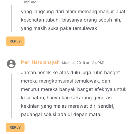
10:55 AM
yang langsung dari alam memang manjur buat
kesehatan tubuh.. biasanya orang sepuh nih,
yang masih suka pake temulawak
REPLY
Peri Hardiansyah
June 4, 2019 at 1:14 PM
Jaman nenek ke atas dulu juga rutin banget
mereka mengkonsumsi temulawak, dan
menurut mereka banyak banget efeknya untuk
kesehatan, hanya kan sekarang generasi
kekinian yang malas merawat diri sendiri,
padahgal solusi ada di depan mata.
REPLY