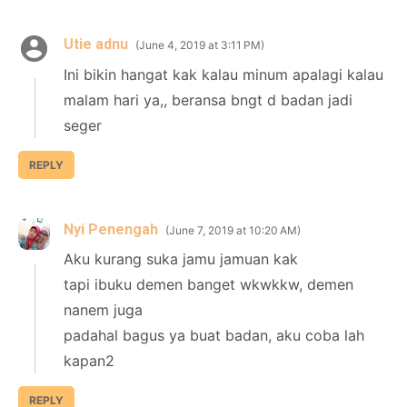
Utie adnu
June 4, 2019 at 3:11 PM
Ini bikin hangat kak kalau minum apalagi kalau
malam hari ya,, beransa bngt d badan jadi
seger
REPLY
Nyi Penengah
June 7, 2019 at 10:20 AM
Aku kurang suka jamu jamuan kak
tapi ibuku demen banget wkwkkw, demen
nanem juga
padahal bagus ya buat badan, aku coba lah
kapan2
REPLY