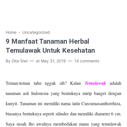
Home
› Uncategorized
9 Manfaat Tanaman Herbal
Temulawak Untuk Kesehatan
By
Gita Siwi
at
May 31, 2019
14 comments
Teman-teman tahu nggak sih? Kalau
Temulawak
adalah
tanaman asli Indonesia yang bentuknya mirip banget dengan
kunyit. Tanaman ini memiliki nama latin Curcumaxanthorrhiza,
biasanya bentuknya seperti silinder dan memiliki diameter 6 cm.
Saya susah lho awalnya membedakan mana yang temulawak