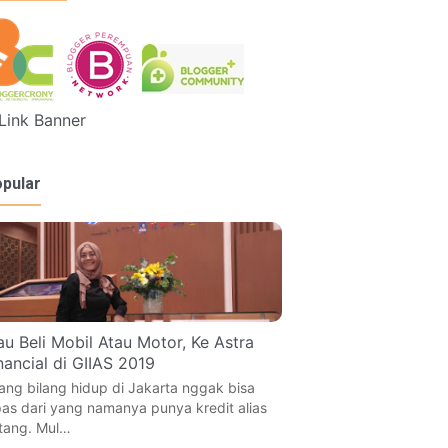
pular
u Beli Mobil Atau Motor, Ke Astra
nancial di GIIAS 2019
ang bilang hidup di Jakarta nggak bisa
pas dari yang namanya punya kredit alias
tang. Mul…