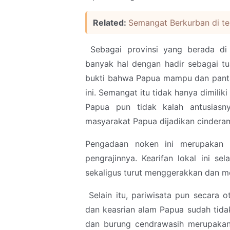
Related:
Semangat Berkurban di t
Sebagai provinsi yang berada di 
banyak hal dengan hadir sebagai t
bukti bahwa Papua mampu dan panta
ini. Semangat itu tidak hanya dimil
Papua pun tidak kalah antusiasny
masyarakat Papua dijadikan cindera
Pengadaan noken ini merupakan k
pengrajinnya. Kearifan lokal ini s
sekaligus turut menggerakkan dan m
Selain itu, pariwisata pun secara 
dan keasrian alam Papua sudah tida
dan burung cendrawasih merupakan