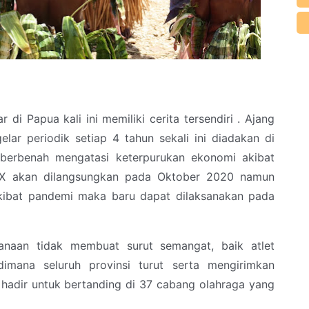
di Papua kali ini memiliki cerita tersendiri . Ajang
elar periodik setiap 4 tahun sekali ini diadakan di
 berbenah mengatasi keterpurukan ekonomi akibat
X akan dilangsungkan pada Oktober 2020 namun
akibat pandemi maka baru dapat dilaksanakan pada
naan tidak membuat surut semangat, baik atlet
dimana seluruh provinsi turut serta mengirimkan
t hadir untuk bertanding di 37 cabang olahraga yang