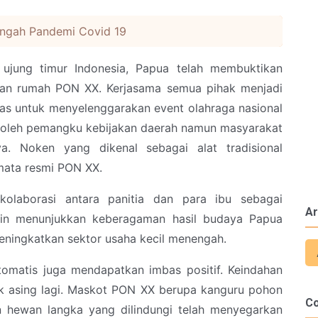
engah Pandemi Covid 19
ujung timur Indonesia, Papua telah membuktikan
uan rumah PON XX. Kerjasama semua pihak menjadi
s untuk menyelenggarakan event olahraga nasional
iki oleh pemangku kebijakan daerah namun masyarakat
a. Noken yang dikenal sebagai alat tradisional
mata resmi PON XX.
olaborasi antara panitia dan para ibu sebagai
Ar
elain menunjukkan keberagaman hasil budaya Papua
eningkatkan sektor usaha kecil menengah.
otomatis juga mendapatkan imbas positif. Keindahan
k asing lagi. Maskot PON XX berupa kanguru pohon
C
 hewan langka yang dilindungi telah menyegarkan