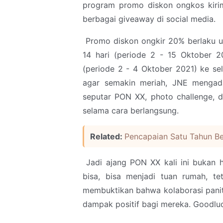
program promo diskon ongkos kirim 
berbagai giveaway di social media.
Promo diskon ongkir 20% berlaku u
14 hari (periode 2 - 15 Oktober 2
(periode 2 - 4 Oktober 2021) ke sel
agar semakin meriah, JNE mengadak
seputar PON XX, photo challenge,
selama cara berlangsung.
Related:
Pencapaian Satu Tahun Be
Jadi ajang PON XX kali ini bukan h
bisa, bisa menjadi tuan rumah, t
membuktikan bahwa kolaborasi panit
dampak positif bagi mereka. Goodlu