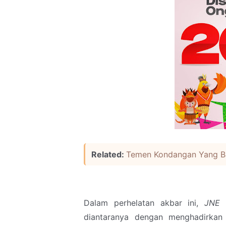
Related:
Temen Kondangan Yang Bi
Dalam perhelatan akbar ini,
JNE
J
diantaranya dengan menghadirkan