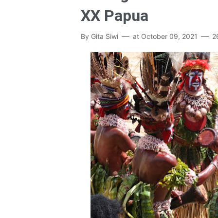
XX Papua
By
Gita Siwi
at
October 09, 2021
2