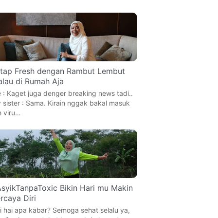
tap Fresh dengan Rambut Lembut
lau di Rumah Aja
 : Kaget juga denger breaking news tadi..
 sister : Sama. Kirain nggak bakal masuk
h viru…
syikTanpaToxic Bikin Hari mu Makin
rcaya Diri
i hai apa kabar? Semoga sehat selalu ya,