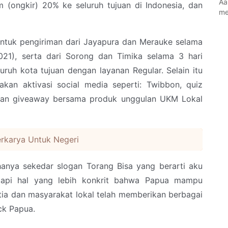
Aa
(ongkir) 20% ke seluruh tujuan di Indonesia, dan
me
ntuk pengiriman dari Jayapura dan Merauke selama
021), serta dari Sorong dan Timika selama 3 hari
uruh kota tujuan dengan layanan Regular. Selain itu
an aktivasi social media seperti: Twibbon, quiz
 dan giveaway bersama produk unggulan UKM Lokal
rkarya Untuk Negeri
anya sekedar slogan Torang Bisa yang berarti aku
etapi hal yang lebih konkrit bahwa Papua mampu
ia dan masyarakat lokal telah memberikan berbagai
ck Papua.