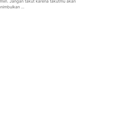
miin. Jangan takut karena takutmu akan
nimbulkan …