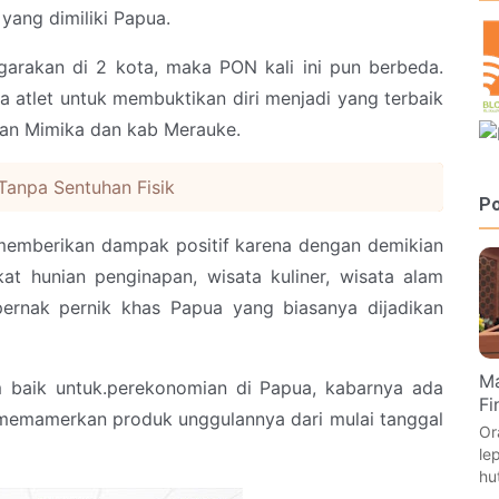
 yang dimiliki Papua.
arakan di 2 kota, maka PON kali ini pun berbeda.
 atlet untuk membuktikan diri menjadi yang terbaik
 kan Mimika dan kab Merauke.
 Tanpa Sentuhan Fisik
Po
 memberikan dampak positif karena dengan demikian
at hunian penginapan, wisata kuliner, wisata alam
pernak pernik khas Papua yang biasanya dijadikan
Ma
aik untuk.perekonomian di Papua, kabarnya ada
Fi
memamerkan produk unggulannya dari mulai tanggal
Or
le
hu