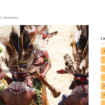
6 comments
La
P