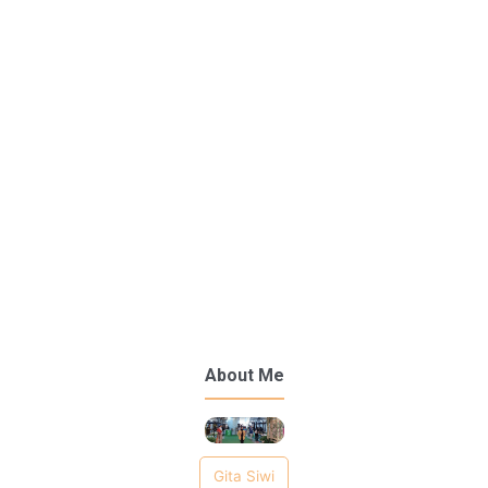
About Me
Gita Siwi