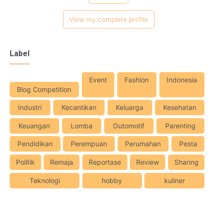
View my complete profile
Label
Event
Fashion
Indonesia
Blog Competition
Industri
Kecantikan
Keluarga
Kesehatan
Keuangan
Lomba
Outomotif
Parenting
Pendidikan
Perempuan
Perumahan
Pesta
Politik
Remaja
Reportase
Review
Sharing
Teknologi
hobby
kuliner