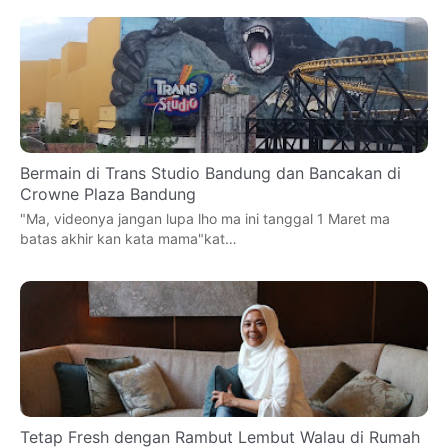
Bermain di Trans Studio Bandung dan Bancakan di
Crowne Plaza Bandung
"Ma, videonya jangan lupa lho ma ini tanggal 1 Maret ma
batas akhir kan kata mama"kat…
Tetap Fresh dengan Rambut Lembut Walau di Rumah