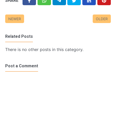
SHARE
NEWER
OLDER
Related Posts
There is no other posts in this category.
Post a Comment