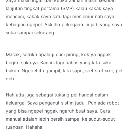
Saya masih ingat dari ketika zaman masih sekolah
lanjutan tingkat pertama (SMP) kalau kakak saya
mencuci, kakak saya satu lagi menjemur nah saya
kebagian ngepel. Asli lho pekerjaan ini jadi yang saya
suka sampai sekarang.
Masak, setrika apalagi cuci piring, kok ya nggak
begitu suka ya. Kan ini lagi bahas yang kita suka
bukan. Ngepel itu gampil, kita sapu, sret sret sret, pel
deh.
Nah ada juga sebagai tukang pel handal dalam
keluarga. Saya penganut sistim jadul. Pun ada robot
yang bisa ngepel nggak ngaruh buat saya. Cara
manual adalah lebih bersih sampai ke sudut-sudut
ruangan. Hahaha