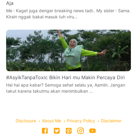
Aja
Me : Kaget juga denger breaking news tadi.. My sister : Sama.
Kirain nggak bakal masuk tuh viru…
#AsyikTanpaToxic Bikin Hari mu Makin Percaya Diri
Hai hai apa kabar? Semoga sehat selalu ya, Aamiin. Jangan
takut karena takutmu akan menimbulkan …
Disclosure
About Me
Privacy Policy
Disclaimer