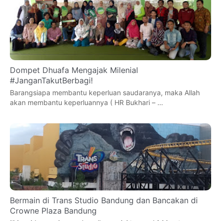
Dompet Dhuafa Mengajak Milenial
#JanganTakutBerbagi!
Barangsiapa membantu keperluan saudaranya, maka Allah
akan membantu keperluannya ( HR Bukhari – …
Bermain di Trans Studio Bandung dan Bancakan di
Crowne Plaza Bandung