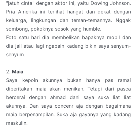
"jatuh cinta" dengan aktor ini, yaitu Dowing Johnson.
Pria Amerika ini terlihat hangat dan dekat dengan
keluarga, lingkungan dan teman-temannya. Nggak
sombong, pokoknya sosok yang humble.
Foto satu hari dia membelikan bapaknya mobil dan
dia jail atau lagi ngapain kadang bikin saya senyum-
senyum.
2.
Maia
Saya kepoin akunnya bukan hanya pas ramai
diberitakan maia akan menikah. Tetapi dari pasca
bercerai dengan ahmad dani saya suka liat liat
akunnya. Dan saya concenr aja dengan bagaimana
maia berpenampilan. Suka aja gayanya yang kadang
maskulin.