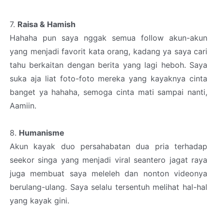
7.
Raisa & Hamish
Hahaha pun saya nggak semua follow akun-akun
yang menjadi favorit kata orang, kadang ya saya cari
tahu berkaitan dengan berita yang lagi heboh. Saya
suka aja liat foto-foto mereka yang kayaknya cinta
banget ya hahaha, semoga cinta mati sampai nanti,
Aamiin.
8.
Humanisme
Akun kayak duo persahabatan dua pria terhadap
seekor singa yang menjadi viral seantero jagat raya
juga membuat saya meleleh dan nonton videonya
berulang-ulang. Saya selalu tersentuh melihat hal-hal
yang kayak gini.