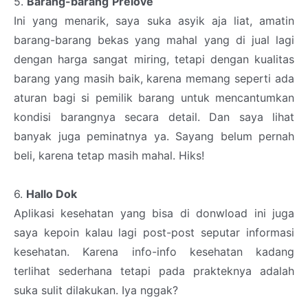
5.
Barang-barang
Prelove
Ini yang menarik, saya suka asyik aja liat, amatin
barang-barang bekas yang mahal yang di jual lagi
dengan harga sangat miring, tetapi dengan kualitas
barang yang masih baik, karena memang seperti ada
aturan bagi si pemilik barang untuk mencantumkan
kondisi barangnya secara detail. Dan saya lihat
banyak juga peminatnya ya. Sayang belum pernah
beli, karena tetap masih mahal. Hiks!
6.
Hallo Dok
Aplikasi kesehatan yang bisa di donwload ini juga
saya kepoin kalau lagi post-post seputar informasi
kesehatan. Karena info-info kesehatan kadang
terlihat sederhana tetapi pada prakteknya adalah
suka sulit dilakukan. Iya nggak?