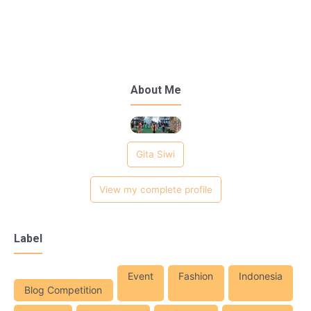
About Me
Gita Siwi
View my complete profile
Label
Event
Fashion
Indonesia
Blog Competition