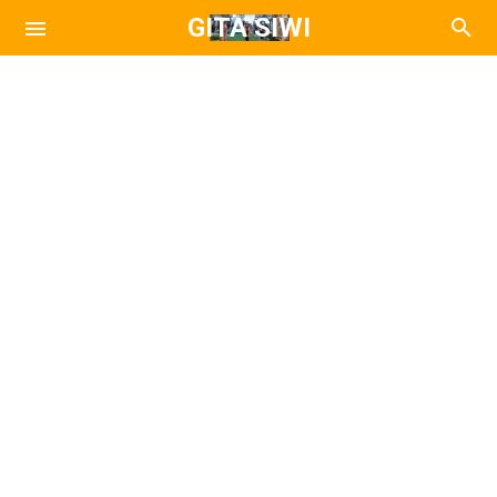
GITA SIWI