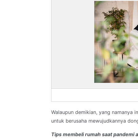
Walaupun demikian, yang namanya imp
untuk berusaha mewujudkannya dong
Tips membeli rumah saat pandemi al