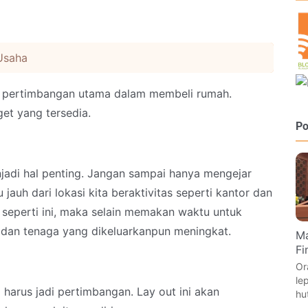
Usaha
i pertimbangan utama dalam membeli rumah.
et yang tersedia.
Po
jadi hal penting. Jangan sampai hanya mengejar
 jauh dari lokasi kita beraktivitas seperti kantor dan
i seperti ini, maka selain memakan waktu untuk
 dan tenaga yang dikeluarkanpun meningkat.
Ma
Fi
Or
le
 harus jadi pertimbangan. Lay out ini akan
hu