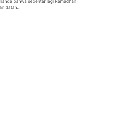
nanda bahwa sebentar lagi Ramadhan
an datan…