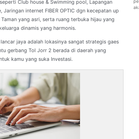
pe
s seperti Club house & Swimming pool, Lapangan
ak
e, Jaringan internet FIBER OPTIC dgn kecepatan up
, Taman yang asri, serta ruang terbuka hijau yang
 keluarga dinamis yang harmonis.
lancar jaya adalah lokasinya sangat strategis gaes
ntu gerbang Tol Jorr 2 berada di daerah yang
ntuk kamu yang suka Investasi.