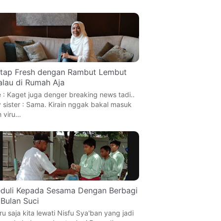
tap Fresh dengan Rambut Lembut
lau di Rumah Aja
 : Kaget juga denger breaking news tadi..
 sister : Sama. Kirain nggak bakal masuk
h viru…
duli Kepada Sesama Dengan Berbagi
 Bulan Suci
ru saja kita lewati Nisfu Sya'ban yang jadi