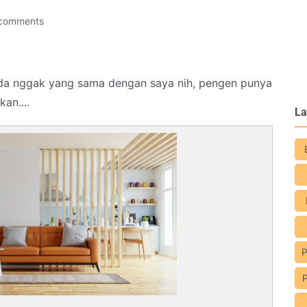
comments
Ada nggak yang sama dengan saya nih, pengen punya
kan....
La
P