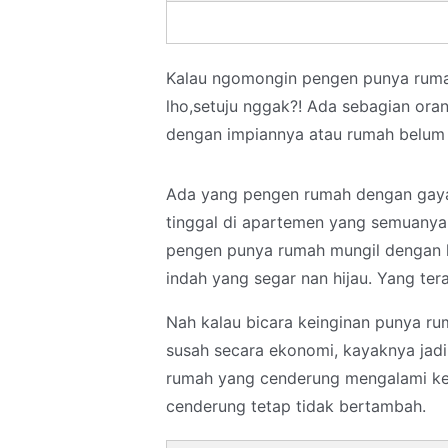
Kalau ngomongin pengen punya rumah
lho,setuju nggak?! Ada sebagian ora
dengan impiannya atau rumah belum 
Ada yang pengen rumah dengan gaya 
tinggal di apartemen yang semuanya
pengen punya rumah mungil dengan 
indah yang segar nan hijau. Yang ter
Nah kalau bicara keinginan punya rum
susah secara ekonomi, kayaknya jadi
rumah yang cenderung mengalami ken
cenderung tetap tidak bertambah.