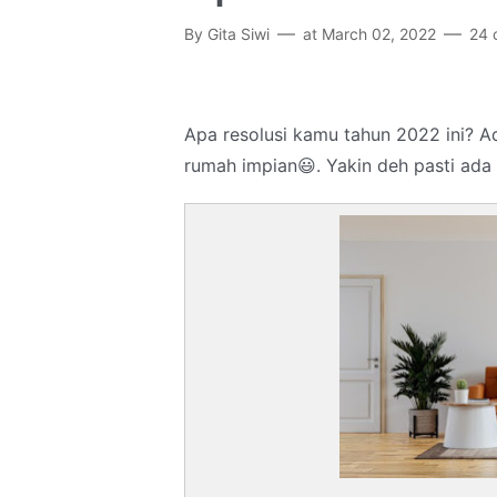
By
Gita Siwi
at
March 02, 2022
24 
Apa resolusi kamu tahun 2022 ini? 
rumah impian😃. Yakin deh pasti ada 