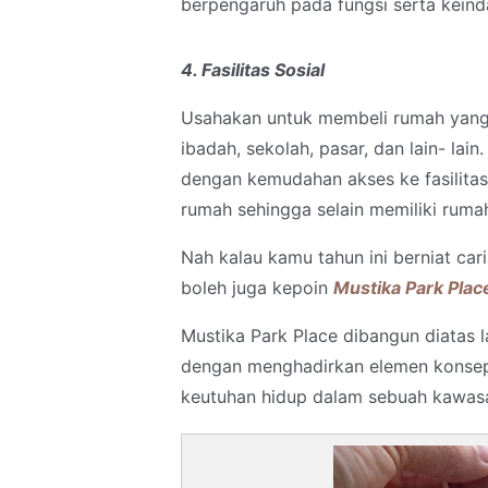
berpengaruh pada fungsi serta keinda
4. Fasilitas Sosial
Usahakan untuk membeli rumah yang ba
ibadah, sekolah, pasar, dan lain- la
dengan kemudahan akses ke fasilitas 
rumah sehingga selain memiliki rumah,
Nah kalau kamu tahun ini berniat ca
boleh juga kepoin
Mustika Park Plac
Mustika Park Place dibangun diatas 
dengan menghadirkan elemen konsep 
keutuhan hidup dalam sebuah kawas