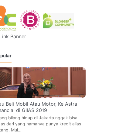
pular
u Beli Mobil Atau Motor, Ke Astra
nancial di GIIAS 2019
ang bilang hidup di Jakarta nggak bisa
pas dari yang namanya punya kredit alias
tang. Mul…