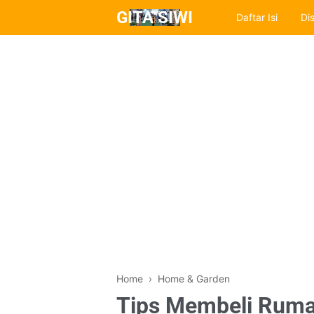
GITA SIWI
Daftar Isi
Di
Home
›
Home & Garden
Tips Membeli Ruma